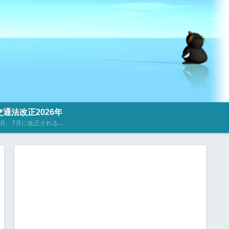
通法改正2026年
2023年4月、7月に改正される道路交通法に関するニュース・記事を掲載しています。