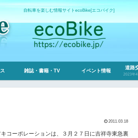
自転車を楽しむ情報サイトecoBike[エコバイク]
道路交
ス
雑誌・書籍・TV
イベント情報
2011.03.18
アキコーポレーションは、３月２７日に吉祥寺東急裏