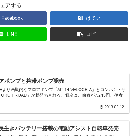
ェアする
Facebook
はてブ
LINE
コピー
フロアポンプと携帯ポンプ発売
CEより画期的なフロアポンプ「AF-14 VELOCE-A」とコンパクトサ
 TORCH ROAD」が新発売される。価格は、前者が7,245円、後者
2013.02.12
 長生きバッテリー搭載の電動アシスト自転車発売