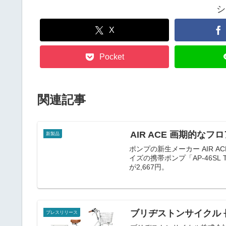
シ
X
Pocket
関連記事
AIR ACE 画期的な
新製品
ポンプの新生メーカー AIR A
イズの携帯ポンプ「AP-46SL
が2,667円。
ブリヂストンサイクル
プレスリリース