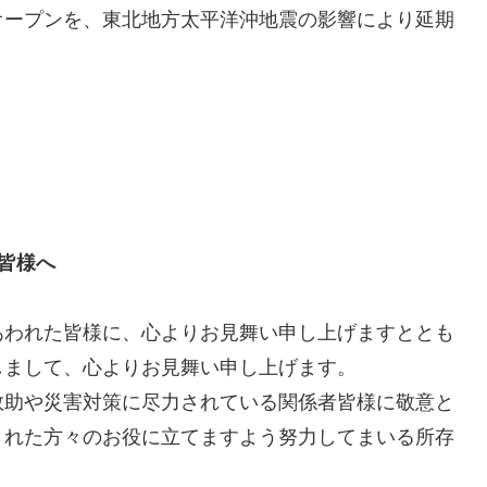
オープンを、東北地方太平洋沖地震の影響により延期
皆様へ
あわれた皆様に、心よりお見舞い申し上げますととも
しまして、心よりお見舞い申し上げます。
救助や災害対策に尽力されている関係者皆様に敬意と
された方々のお役に立てますよう努力してまいる所存