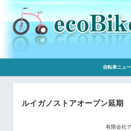
自転車ニュー
ルイガノストアオープン延期
有限会社