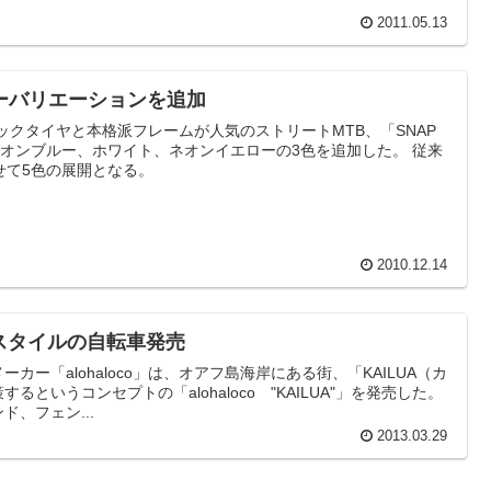
2011.05.13
カラーバリエーションを追加
リックタイヤと本格派フレームが人気のストリートMTB、「SNAP
）にネオンブルー、ホワイト、ネオンイエローの3色を追加した。 従来
せて5色の展開となる。
2010.12.14
アンスタイルの自転車発売
ー「alohaloco」は、オアフ島海岸にある街、「KAILUA（カ
というコンセプトの「alohaloco "KAILUA"」を発売した。
、フェン...
2013.03.29