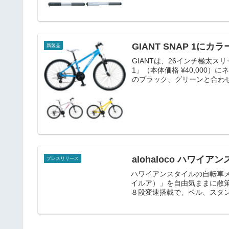
GIANT SNAP 1に
新製品
GIANTは、26インチ極太ス
1」（本体価格 ¥40,000
のブラック、グリーンと合わ
alohaloco ハワイ
プレスリリース
ハワイアンスタイルの自転車メーカ
イルア）」を自由気ままに散策する
８段変速搭載で、ベル、スタンド