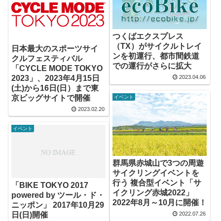
つくばエクスプレス
（TX）がサイクルトレイ
日本最大のスポーツサイ
ンを初運行、都市間鉄道
クルフェスティバル
での運行がさらに拡大
「CYCLE MODE TOKYO
2023」、2023年4月15日
2023.04.06
(土)から16日(日）まで東
京ビッグサイトで開催
イベント
2023.02.20
イベント
群馬県赤城山で3つの周遊
サイクリングイベントを
行う 複合型イベント「サ
「BIKE TOKYO 2017
イクリング赤城2022」
powered by ツール・ド・
2022年8月～10月に開催！
ニッポン」 2017年10月29
日(日)開催
2022.07.26