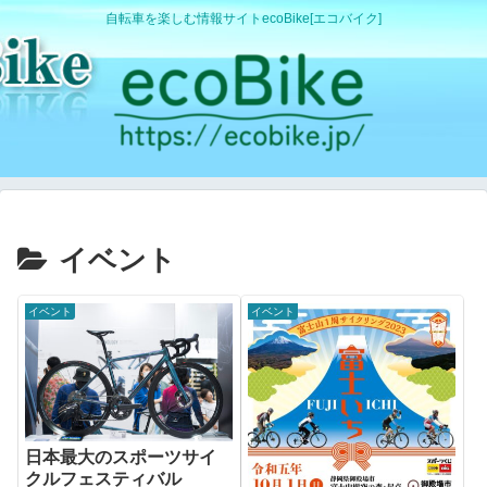
自転車を楽しむ情報サイトecoBike[エコバイク]
イベント
イベント
イベント
日本最大のスポーツサイ
クルフェスティバル