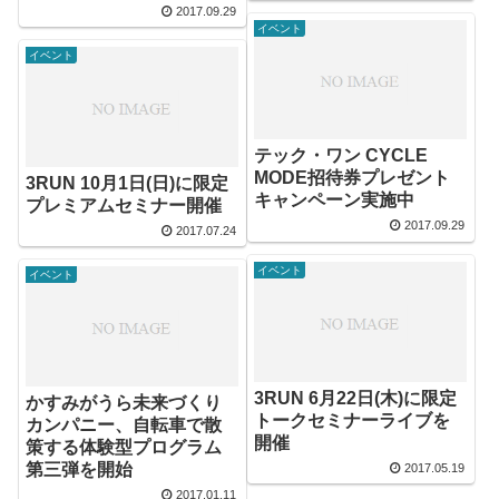
2017.09.29
イベント
イベント
テック・ワン CYCLE
MODE招待券プレゼント
3RUN 10月1日(日)に限定
キャンペーン実施中
プレミアムセミナー開催
2017.09.29
2017.07.24
イベント
イベント
3RUN 6月22日(木)に限定
かすみがうら未来づくり
トークセミナーライブを
カンパニー、自転車で散
開催
策する体験型プログラム
第三弾を開始
2017.05.19
2017.01.11