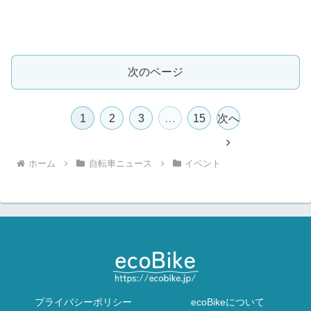
次のページ
1
2
3
…
15
次へ
ホーム
自転車ニュース
イベント
プライバシーポリシー
ecoBikeについて