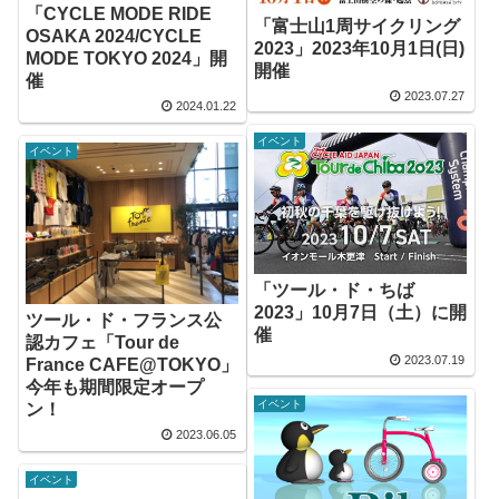
「CYCLE MODE RIDE
「富士山1周サイクリング
OSAKA 2024/CYCLE
2023」2023年10月1日(日)
MODE TOKYO 2024」開
開催
催
2023.07.27
2024.01.22
イベント
イベント
「ツール・ド・ちば
2023」10月7日（土）に開
ツール・ド・フランス公
催
認カフェ「Tour de
2023.07.19
France CAFE@TOKYO」
今年も期間限定オープ
イベント
ン！
2023.06.05
イベント