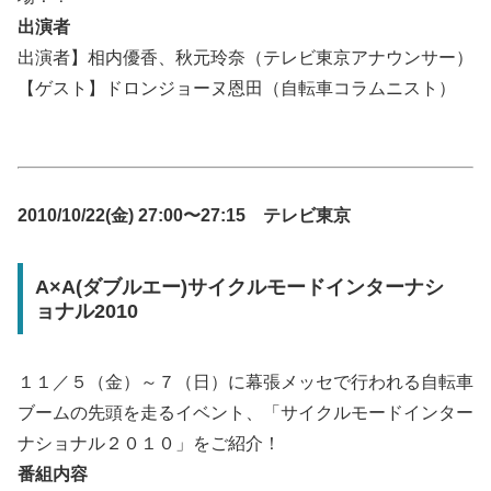
出演者
出演者】相内優香、秋元玲奈（テレビ東京アナウンサー）
【ゲスト】ドロンジョーヌ恩田（自転車コラムニスト）
2010/10/22(金) 27:00〜27:15 テレビ東京
A×A(ダブルエー)サイクルモードインターナシ
ョナル2010
１１／５（金）～７（日）に幕張メッセで行われる自転車
ブームの先頭を走るイベント、「サイクルモードインター
ナショナル２０１０」をご紹介！
番組内容