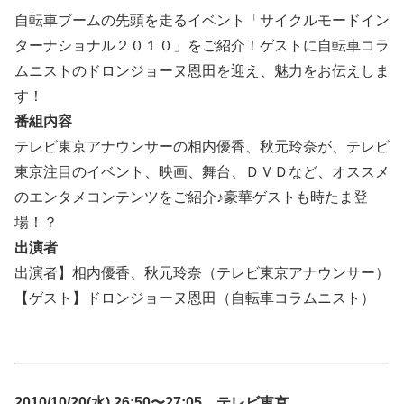
自転車ブームの先頭を走るイベント「サイクルモードイン
ターナショナル２０１０」をご紹介！ゲストに自転車コラ
ムニストのドロンジョーヌ恩田を迎え、魅力をお伝えしま
す！
番組内容
テレビ東京アナウンサーの相内優香、秋元玲奈が、テレビ
東京注目のイベント、映画、舞台、ＤＶＤなど、オススメ
のエンタメコンテンツをご紹介♪豪華ゲストも時たま登
場！？
出演者
出演者】相内優香、秋元玲奈（テレビ東京アナウンサー）
【ゲスト】ドロンジョーヌ恩田（自転車コラムニスト）
2010/10/20(水) 26:50〜27:05 テレビ東京