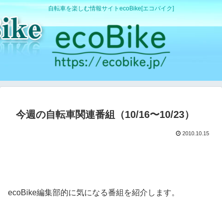
自転車を楽しむ情報サイトecoBike[エコバイク]
今週の自転車関連番組（10/16〜10/23）
2010.10.15
ecoBike編集部的に気になる番組を紹介します。