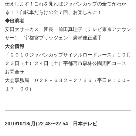
伝えします！これを見ればジャパンカップの全てがわか
る！？自転車だらけの全７回、お楽しみに！
◆出演者
安田大サーカス 団長 前田真理子（テレビ東京アナウン
サー） 宇都宮ブリッツェン 廣瀬佳正選手
大会情報
「２０１０ジャパンカップサイクルロードレース」１０月
２３日（土）２４日（土）宇都宮市森林公園周回コース
お問合せ
大会事務局 ０２８－６３２－２７３６（平日９：００～
１７：００）
2010/10/18(月) 22:48〜22:54 日本テレビ