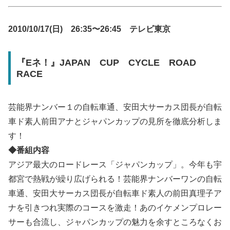
2010/10/17(日) 26:35〜26:45 テレビ東京
『Eネ！』JAPAN CUP CYCLE ROAD
RACE
芸能界ナンバー１の自転車通、安田大サーカス団長が自転
車ド素人前田アナとジャパンカップの見所を徹底分析しま
す！
◆番組内容
アジア最大のロードレース「ジャパンカップ」。今年も宇
都宮で熱戦が繰り広げられる！芸能界ナンバーワンの自転
車通、安田大サーカス団長が自転車ド素人の前田真理子ア
ナを引きつれ実際のコースを激走！あのイケメンプロレー
サーも合流し、ジャパンカップの魅力を余すところなくお