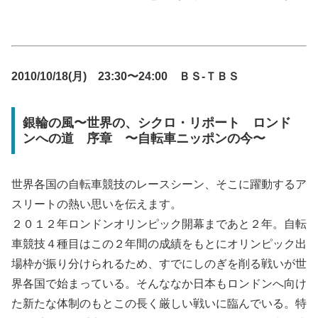
2010/10/18(月) 23:30〜24:00 ＢＳ-ＴＢＳ
銀輪の風〜世界の、シクロ・リポート ロンド
ンへの道 序章 〜自転車ニッポンの今〜
世界各国の自転車競技のレースシーン、そこに躍動するア
スリートの熱い思いを伝えます。
２０１２年ロンドンオリンピック開幕まであと２年。自転
車競技４種目はこの２年間の成績をもとにオリンピック出
場枠が振り分けられるため、すでにしのぎを削る戦いが世
界各国で始まっている。そんななか日本もロンドンへ向け
た新たな体制のもとこの長く厳しい戦いに臨んでいる。特