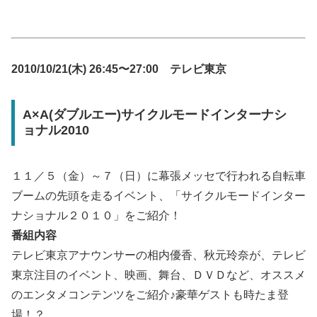
2010/10/21(木) 26:45〜27:00 テレビ東京
A×A(ダブルエー)サイクルモードインターナシ
ョナル2010
１１／５（金）～７（日）に幕張メッセで行われる自転車
ブームの先頭を走るイベント、「サイクルモードインター
ナショナル２０１０」をご紹介！
番組内容
テレビ東京アナウンサーの相内優香、秋元玲奈が、テレビ
東京注目のイベント、映画、舞台、ＤＶＤなど、オススメ
のエンタメコンテンツをご紹介♪豪華ゲストも時たま登
場！？