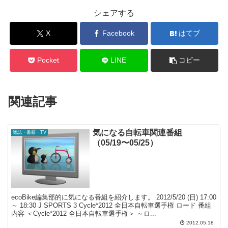
シェアする
X
Facebook
はてブ
Pocket
LINE
コピー
関連記事
気になる自転車関連番組
雑誌・書籍・TV
（05/19〜05/25）
ecoBike編集部的に気になる番組を紹介します。 2012/5/20 (日) 17:00
～ 18:30 J SPORTS 3 Cycle*2012 全日本自転車選手権 ロード 番組
内容 ＜Cycle*2012 全日本自転車選手権＞ ～ロ...
2012.05.18