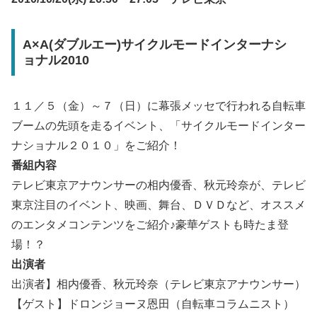
A×A(ダブルエー)サイクルモードインターナシ
ョナル2010
１１／５（金）～７（日）に幕張メッセで行われる自転車
ブームの先頭を走るイベント、「サイクルモードインター
ナショナル２０１０」をご紹介！
番組内容
テレビ東京アナウンサーの相内優香、秋元玲奈が、テレビ
東京注目のイベント、映画、舞台、ＤＶＤなど、オススメ
のエンタメコンテンツをご紹介♪豪華ゲストも時たま登
場！？
出演者
出演者】相内優香、秋元玲奈（テレビ東京アナウンサー）
【ゲスト】ドロンジョーヌ恩田（自転車コラムニスト）