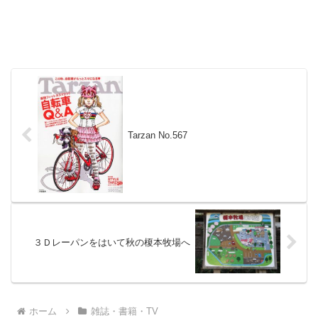
Tarzan No.567
３Ｄレーパンをはいて秋の榎本牧場へ
ホーム
雑誌・書籍・TV