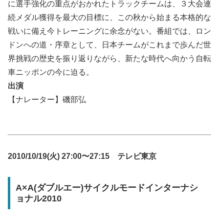
に選手強化の重点がおかれたトラックチームは、３大会連
続メダル獲得を最大の目標に、この秋から始まる本格的な
戦いに備え今トレーニングに余念がない。番組では、ロン
ドンへの道・序章として、日本チームがこれまで歩んだ世
界挑戦の歴史を振り返りながら、新たな時代へ向かう自転
車ニッポンの今に迫る。
出演
【ナレーター】磯部弘
2010/10/19(火) 27:00〜27:15 テレビ東京
A×A(ダブルエー)サイクルモードインターナシ
ョナル2010