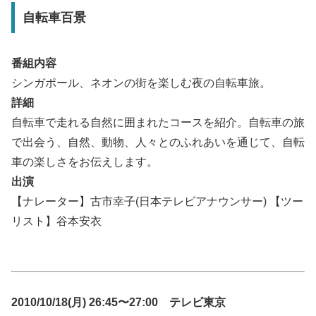
自転車百景
番組内容
シンガポール、ネオンの街を楽しむ夜の自転車旅。
詳細
自転車で走れる自然に囲まれたコースを紹介。自転車の旅
で出会う、自然、動物、人々とのふれあいを通じて、自転
車の楽しさをお伝えします。
出演
【ナレーター】古市幸子(日本テレビアナウンサー) 【ツー
リスト】谷本安衣
2010/10/18(月) 26:45〜27:00 テレビ東京