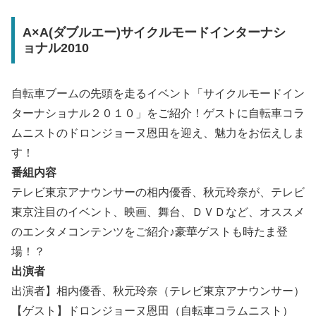
A×A(ダブルエー)サイクルモードインターナシ
ョナル2010
自転車ブームの先頭を走るイベント「サイクルモードイン
ターナショナル２０１０」をご紹介！ゲストに自転車コラ
ムニストのドロンジョーヌ恩田を迎え、魅力をお伝えしま
す！
番組内容
テレビ東京アナウンサーの相内優香、秋元玲奈が、テレビ
東京注目のイベント、映画、舞台、ＤＶＤなど、オススメ
のエンタメコンテンツをご紹介♪豪華ゲストも時たま登
場！？
出演者
出演者】相内優香、秋元玲奈（テレビ東京アナウンサー）
【ゲスト】ドロンジョーヌ恩田（自転車コラムニスト）