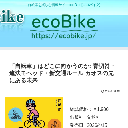
自転車を楽しむ情報サイトecoBike[エコバイク]
「自転車」はどこに向かうのか: 青切符・
違法モペッド・新交通ルール カオスの先
にある未来
2026.04.01
雑誌価格：￥1,980
出版社 : 旬報社
発売日 : 2026/4/15