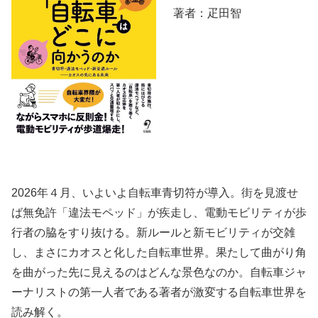
著者：疋田智
2026年４月、いよいよ自転車青切符が導入。街を見渡せ
ば無免許「違法モペッド」が疾走し、電動モビリティが歩
行者の脇をすり抜ける。新ルールと新モビリティが交雑
し、まさにカオスと化した自転車世界。果たして曲がり角
を曲がった先に見えるのはどんな景色なのか。自転車ジャ
ーナリストの第一人者である著者が激変する自転車世界を
読み解く。