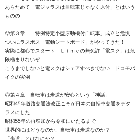
あらためて「電ジャラスは自転車じゃなく原付」とはいう
ものの
◎第３章 「特例特定小型原動機付自転車」成立と危惧
ついにラスボス「電動シートボード」がやってきた！
実際に都心でスタート Ｌｉｍｅの無免許「電スク」は危
険極まりないぞ
こうまでしないと電スクはシェアすべきでない ドコモバ
イクの実例
◎第４章 自転車は歩道が安心という「神話」
昭和45年道路交通法改正こそが日本の自転車交通をデタ
ラメにした
昭和55年の再増加から令和にいたるまで
世界的にはどうなのか、自転車は歩道なのか？
「歩道」とはなにか？