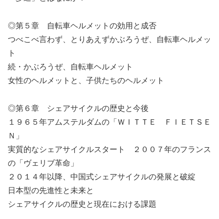
◎第５章 自転車ヘルメットの効用と成否
つべこべ言わず、とりあえずかぶろうぜ、自転車ヘルメッ
ト
続・かぶろうぜ、自転車ヘルメット
女性のヘルメットと、子供たちのヘルメット
◎第６章 シェアサイクルの歴史と今後
１９６５年アムステルダムの「ＷＩＴＴＥ ＦＩＥＴＳＥ
Ｎ」
実質的なシェアサイクルスタート ２００７年のフランス
の「ヴェリブ革命」
２０１４年以降、中国式シェアサイクルの発展と破綻
日本型の先進性と未来と
シェアサイクルの歴史と現在における課題