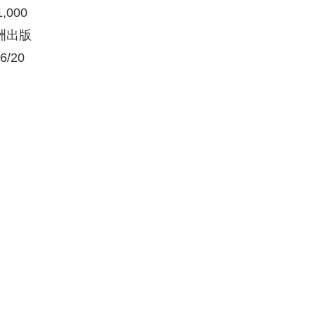
000
重洲出版
6/20