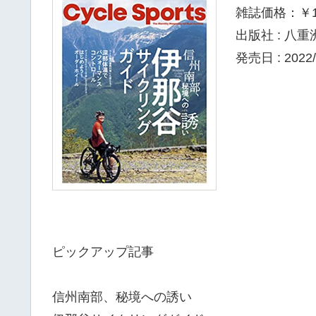
雑誌価格：￥1,
出版社 : 八
発売日 : 2022/
ピックアップ記事
信州南部、秘境への誘い