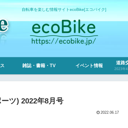
自転車を楽しむ情報サイトecoBike[エコバイク]
道路交
ス
雑誌・書籍・TV
イベント情報
ーツ) 2022年8月号
2022.06.17