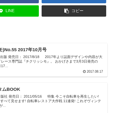
LINE
コピー
モ)No.55 2017年10月号
重洲出版 発売日： 2017/8/18 2017年より誌面デザインや内容が大
レース専門誌『チクリッシモ』。 おかげさまで3月3日発売の
7...
2017.08.17
ムBOOK
イ出版社 発売日： 2011/05/16 特集 今こそ自転車を再生したい!
すべて見せます! 自転車レストア大作戦 11連発! これぞヴィンテ
..