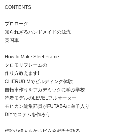
CONTENTS
プロローグ
知られざるハンドメイドの源流
英国車
How to Make Steel Frame
クロモリフレームの
作り方教えます!
CHERUBIMでビルディング体験
自転車作りをアカデミックに学ぶ学校
読者モデルのLEVELフルオーダー
モヒカン編集部員がFUTABAに弟子入り
DIYでステムを作ろう!
伝説の偉人をケルビム今野氏が語る