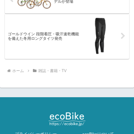
デルが登場
ゴールドウイン 段階着圧・吸汗速乾機能
を備えた冬用ロングタイツ発売
ホーム
雑誌・書籍・TV