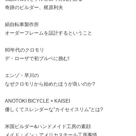
奇跡のビルダー、梶原利夫
絹自転車製作所
オーダーフレームを設計するということ
80年代のクロモリ
デ・ローザで初ブルベに挑む!
エンゾ・早川の
なぜクロモリから始めたほうが良いのか?
ANOTOKI BICYCLE × KAISEI
優しくてスレンダーな”カイセイスリム”とは?
米国ビルダー&ハンドメイド工房の素顔
メイド・イン・アメリカスチール工房事情