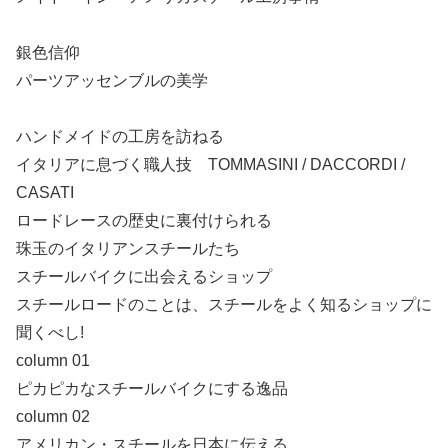
銀色信仰
パーツアッセンブルの美学
ハンドメイドの工房を訪ねる
イタリアに息づく職人技 TOMMASINI / DACCORDI /
CASATI
ロードレースの歴史に裏付けられる
珠玉のイタリアンスチールたち
スチールバイクに出会えるショップ
スチールロードのことは、スチールをよく知るショップに
聞くべし!
column 01
ピカピカなスチールバイクにする逸品
column 02
アメリカン・スチールを日本に伝える