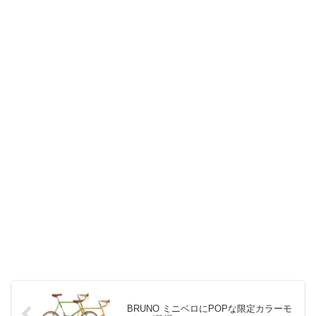
BRUNO ミニベロにPOPな限定カラーモ