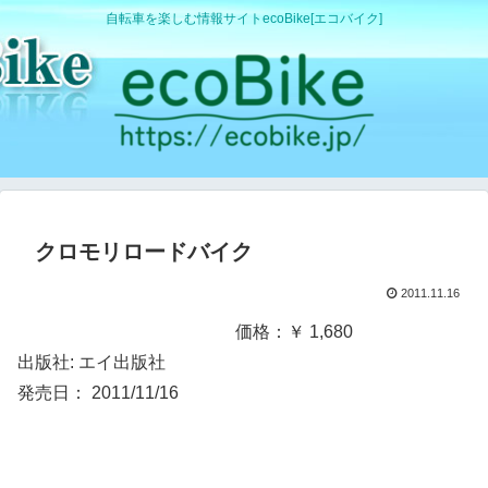
自転車を楽しむ情報サイトecoBike[エコバイク]
クロモリロードバイク
2011.11.16
価格：￥ 1,680
出版社: エイ出版社
発売日： 2011/11/16