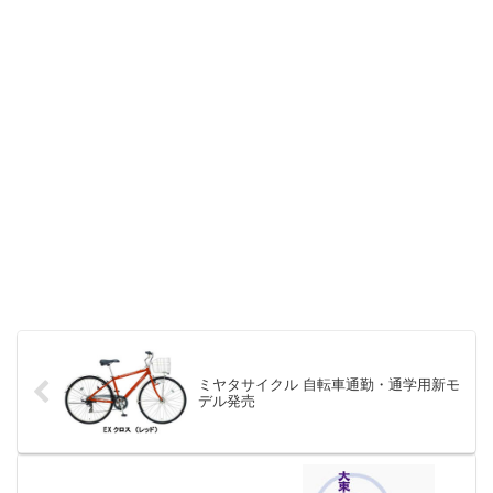
ミヤタサイクル 自転車通勤・通学用新モ
デル発売