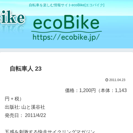
自転車を楽しむ情報サイトecoBike[エコバイク]
自転車人 23
2011.04.23
価格：1,200円（本体：1,143
円 + 税）
出版社: 山と溪谷社
発売日： 2011/4/22
五感を刺激する快走サイクリングマガジン。