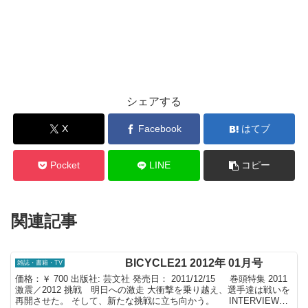
シェアする
X
Facebook
はてブ
Pocket
LINE
コピー
関連記事
BICYCLE21 2012年 01月号
雑誌・書籍・TV
価格：￥ 700 出版社: 芸文社 発売日： 2011/12/15 巻頭特集 2011
激震／2012 挑戦 明日への激走 大衝撃を乗り越え、選手達は戦いを
再開させた。 そして、新たな挑戦に立ち向かう。 INTERVIEW