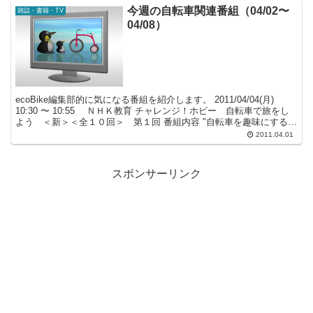
今週の自転車関連番組（04/02〜
雑誌・書籍・TV
04/08）
ecoBike編集部的に気になる番組を紹介します。 2011/04/04(月)
10:30 〜 10:55 ＮＨＫ教育 チャレンジ！ホビー 自転車で旅をし
よう ＜新＞＜全１０回＞ 第１回 番組内容 "自転車を趣味にする人
の多くが憧れる「長...
2011.04.01
スポンサーリンク