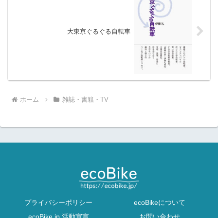
大東京ぐるぐる自転車
ホーム
雑誌・書籍・TV
プライバシーポリシー
ecoBikeについて
ecoBike.jp 活動宣言
お問い合わせ