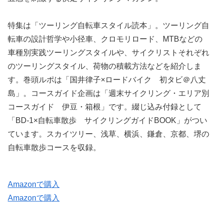
特集は「ツーリング自転車スタイル読本」。ツーリング自
転車の設計哲学や小径車、クロモリロード、MTBなどの
車種別実践ツーリングスタイルや、サイクリストそれぞれ
のツーリングスタイル、荷物の積載方法などを紹介しま
す。巻頭ルポは「国井律子×ロードバイク 初タビ＠八丈
島」。コースガイド企画は「週末サイクリング・エリア別
コースガイド 伊豆・箱根」です。綴じ込み付録として
「BD-1×自転車散歩 サイクリングガイドBOOK」がつい
ています。スカイツリー、浅草、横浜、鎌倉、京都、堺の
自転車散歩コースを収録。
Amazonで購入
Amazonで購入