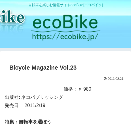
自転車を楽しむ情報サイトecoBike[エコバイク]
Bicycle Magazine Vol.23
2011.02.21
価格：￥ 980
出版社: ネコパブリッシング
発売日： 2011/2/19
特集：自転車を選ぼう