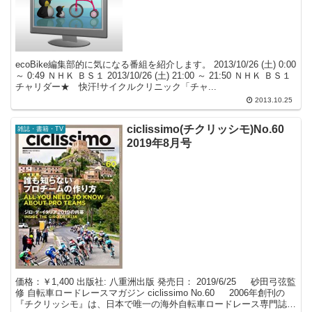
ecoBike編集部的に気になる番組を紹介します。 2013/10/26 (土) 0:00
～ 0:49 ＮＨＫ ＢＳ１ 2013/10/26 (土) 21:00 ～ 21:50 ＮＨＫ ＢＳ１
チャリダー★ 快汗!サイクルクリニック「チャ...
2013.10.25
ciclissimo(チクリッシモ)No.60
雑誌・書籍・TV
2019年8月号
価格：￥1,400 出版社: 八重洲出版 発売日： 2019/6/25 砂田弓弦監
修 自転車ロードレースマガジン ciclissimo No.60 2006年創刊の
『チクリッシモ』は、日本で唯一の海外自転車ロードレース専門誌で