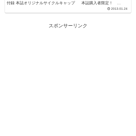
付録 本誌オリジナルサイクルキャップ 本誌購入者限定！
CYCLE SPORT...
2013.01.24
スポンサーリンク