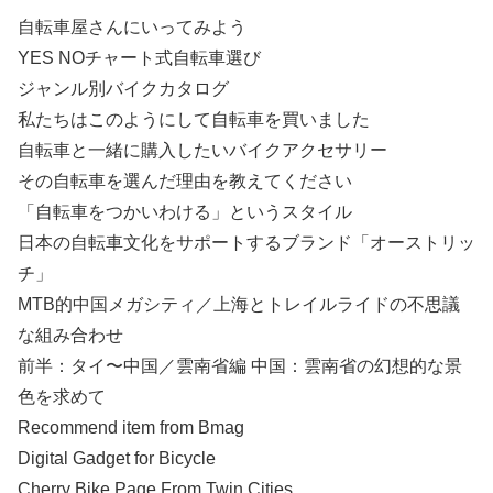
自転車屋さんにいってみよう
YES NOチャート式自転車選び
ジャンル別バイクカタログ
私たちはこのようにして自転車を買いました
自転車と一緒に購入したいバイクアクセサリー
その自転車を選んだ理由を教えてください
「自転車をつかいわける」というスタイル
日本の自転車文化をサポートするブランド「オーストリッ
チ」
MTB的中国メガシティ／上海とトレイルライドの不思議
な組み合わせ
前半：タイ〜中国／雲南省編 中国：雲南省の幻想的な景
色を求めて
Recommend item from Bmag
Digital Gadget for Bicycle
Cherry Bike Page From Twin Cities