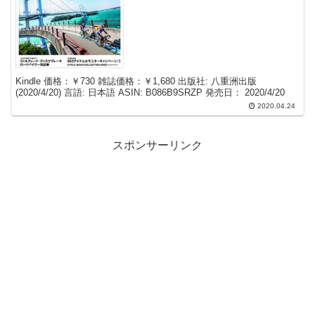
Kindle 価格：￥730 雑誌価格：￥1,680 出版社: 八重洲出版
(2020/4/20) 言語: 日本語 ASIN: B086B9SRZP 発売日： 2020/4/20
2020.04.24
スポンサーリンク