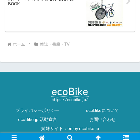
BOOK
ホーム
雑誌・書籍・TV
プライバシーポリシー
ecoBikeについて
ecoBike.jp 活動宣言
お問い合わせ
姉妹サイト：enjoy.ecobike.jp
© 2010-2026 ecoBike[エコバイク] Tokyo.