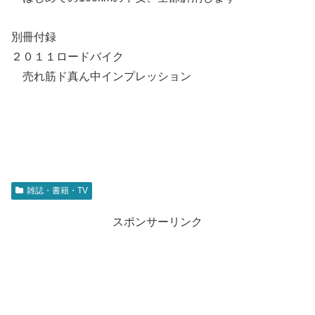
別冊付録
２０１１ロードバイク
売れ筋ド真ん中インプレッション
雑誌・書籍・TV
スポンサーリンク