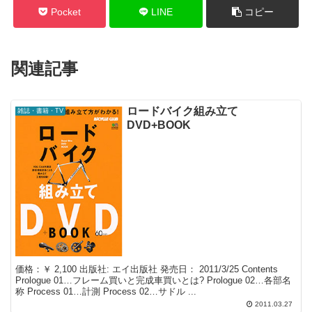
Pocket
LINE
コピー
関連記事
ロードバイク組み立て
雑誌・書籍・TV
DVD+BOOK
価格：￥ 2,100 出版社: エイ出版社 発売日： 2011/3/25 Contents
Prologue 01…フレーム買いと完成車買いとは? Prologue 02…各部名
称 Process 01…計測 Process 02…サドル ...
2011.03.27