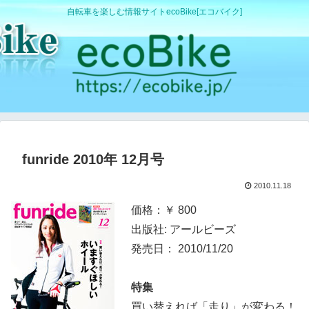
自転車を楽しむ情報サイトecoBike[エコバイク]
funride 2010年 12月号
2010.11.18
価格：￥ 800
出版社: アールビーズ
発売日： 2010/11/20
特集
買い替えれば「走り」が変わる！