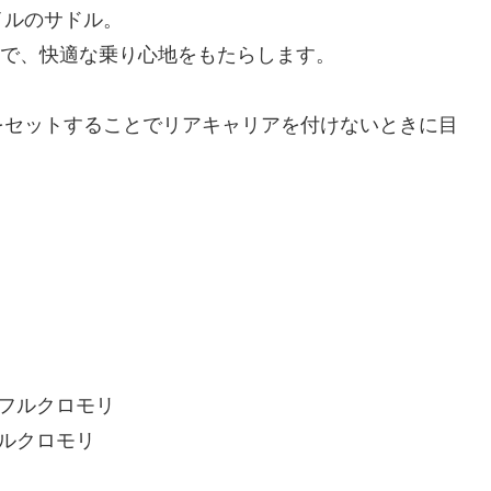
イルのサドル。
ので、快適な乗り心地をもたらします。
をセットすることでリアキャリアを付けないときに目
 フルクロモリ
フルクロモリ