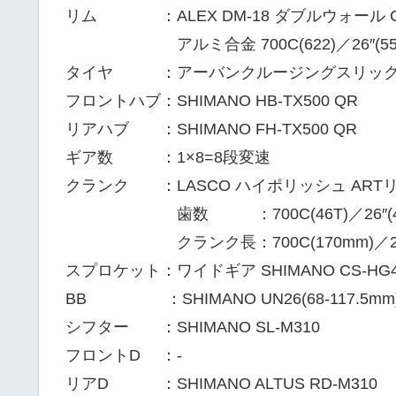
リム ：ALEX DM-18 ダブルウォール 
アルミ合金 700C(622)／26″(55
タイヤ ：アーバンクルージングスリック 700×3
フロントハブ：SHIMANO HB-TX500 QR
リアハブ ：SHIMANO FH-TX500 QR
ギア数 ：1×8=8段変速
クランク ：LASCO ハイポリッシュ ART
歯数 ：700C(46T)／26″(48
クランク長：700C(170mm)／26(1
スプロケット：ワイドギア SHIMANO CS-HG41
BB ：SHIMANO UN26(68-117.5mm
シフター ：SHIMANO SL-M310
フロントD ：-
リアD ：SHIMANO ALTUS RD-M310