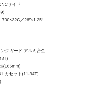
CNCサイド
9)
2C／26″×1.25″
リングガード アルミ合金
T)
65mm)
 カセット(11-34T)
)