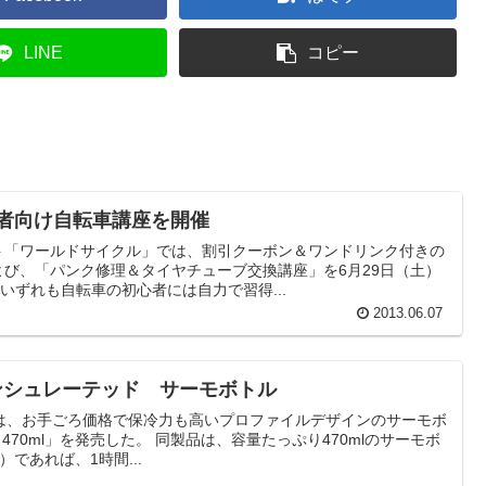
LINE
コピー
心者向け自転車講座を開催
ト「ワールドサイクル」では、割引クーボン＆ワンドリンク付きの
び、「パンク修理＆タイヤチューブ交換講座」を6月29日（土）
いずれも自転車の初心者には自力で習得...
2013.06.07
N インシュレーテッド サーモボトル
は、お手ごろ価格で保冷力も高いプロファイルデザインのサーモボ
トル 470ml」を発売した。 同製品は、容量たっぷり470mlのサーモボ
であれば、1時間...