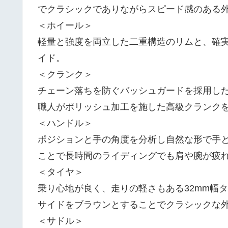
でクラシックでありながらスピード感のある
＜ホイール＞
軽量と強度を両立した二重構造のリムと、確実
イド。
＜クランク＞
チェーン落ちを防ぐバッシュガードを採用したL
職人がポリッシュ加工を施した高級クランク
＜ハンドル＞
ポジションと手の角度を分析し自然な形で手と
ことで長時間のライディングでも肩や腕が疲
＜タイヤ＞
乗り心地が良く、走りの軽さもある32mm幅
サイドをブラウンとすることでクラシックな
＜サドル＞