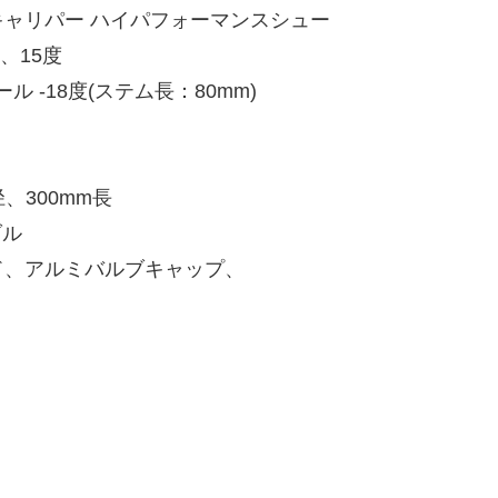
チキャリパー ハイパフォーマンスシュー
、15度
 -18度(ステム長：80mm)
径、300mm長
ダル
、アルミバルブキャップ、