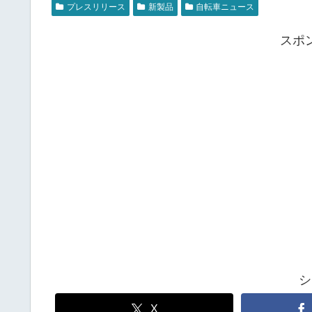
プレスリリース
新製品
自転車ニュース
スポ
シ
X