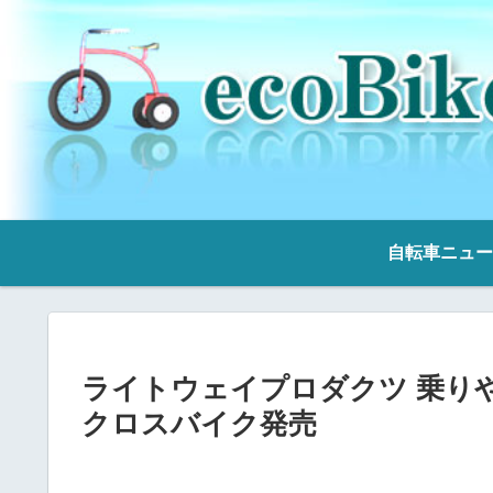
自転車ニュー
ライトウェイプロダクツ 乗り
クロスバイク発売