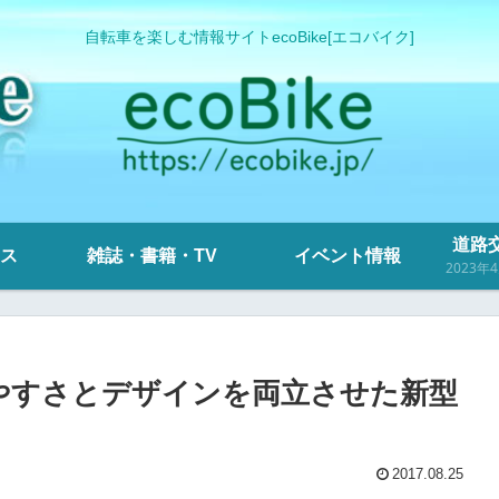
自転車を楽しむ情報サイトecoBike[エコバイク]
道路交
ス
雑誌・書籍・TV
イベント情報
やすさとデザインを両立させた新型
2017.08.25