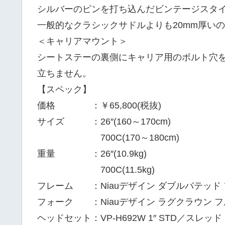
シルバーのピンを打ち込んだビンテージスタ
一般的なクラシックサドルよりも20mm厚い
＜キャリアマウント＞
シートステーの裏側にキャリア用のボルト穴
立ちません。
【スペック】
価格 ：￥65,800(税抜)
サイズ ：26″(160～170cm)
700C(170～180cm)
重量 ：26″(10.9kg)
700C(11.5kg)
フレーム ：Niauデザイン ダブルバテッド
フォーク ：Niauデザイン ラグクラウン 
ヘッドセット：VP-H692W 1″ STD／スレッド