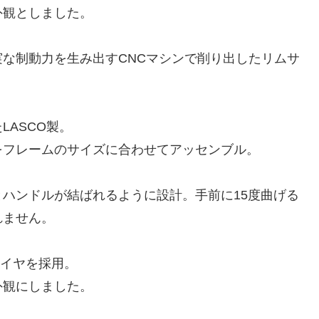
外観としました。
な制動力を生み出すCNCマシンで削り出したリムサ
ASCO製。
をフレームのサイズに合わせてアッセンブル。
ハンドルが結ばれるように設計。手前に15度曲げる
れません。
タイヤを採用。
外観にしました。