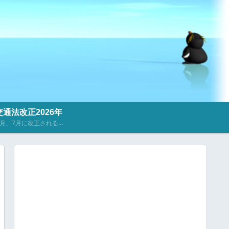
通法改正2026年
2023年4月、7月に改正される道路交通法に関するニュース・記事を掲載しています。