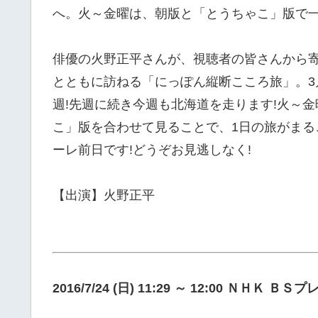
へ。火～金曜は、朝版と「とうちゃこ」版で一
俳優の火野正平さんが、視聴者の皆さんから寄
とともに訪ねる「にっぽん縦断こころ旅」。3
週!先週に続き今週も北海道を走ります!火～
こ」版を合わせて見ることで、1日の旅がまる
ーレ前日です!どうぞお見逃しなく!
【出演】火野正平
2016/7/24 (日) 11:29 ～ 12:00 ＮＨＫ Ｂ