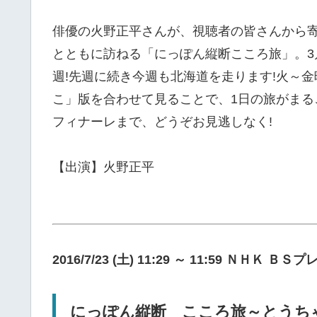
俳優の火野正平さんが、視聴者の皆さんから寄
とともに訪ねる「にっぽん縦断こころ旅」。3
週!先週に続き今週も北海道を走ります!火～
こ」版を合わせて見ることで、1日の旅がまる
フィナーレまで、どうぞお見逃しなく!
【出演】火野正平
2016/7/23 (土) 11:29 ～ 11:59 ＮＨＫ Ｂ
にっぽん縦断 こころ旅～とうちゃ