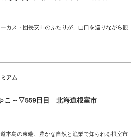
大サーカス・団長安田のふたりが、山口を巡りながら観
Ｓプレミアム
こ～▽559日目 北海道根室市
海道本島の東端、豊かな自然と漁業で知られる根室市