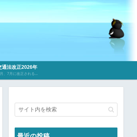
通法改正2026年
2023年4月、7月に改正される道路交通法に関するニュース・記事を掲載しています。
最近の投稿