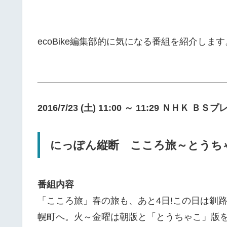
ecoBike編集部的に気になる番組を紹介します
2016/7/23 (土) 11:00 ～ 11:29 ＮＨＫ Ｂ
にっぽん縦断 こころ旅～とうちゃ
番組内容
「こころ旅」春の旅も、あと4日!この日は釧
幌町へ。火～金曜は朝版と「とうちゃこ」版を