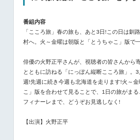
番組内容
「こころ旅」春の旅も、あと3日!この日は釧
村へ。火～金曜は朝版と「とうちゃこ」版で一
俳優の火野正平さんが、視聴者の皆さんから寄
とともに訪ねる「にっぽん縦断こころ旅」。3
週!先週に続き今週も北海道を走ります!火～
こ」版を合わせて見ることで、1日の旅がまる
フィナーレまで、どうぞお見逃しなく!
【出演】火野正平