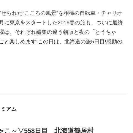
せられた“こころの風景”を相棒の自転車・チャリオ
月に東京をスタートした2016春の旅も、ついに最終
金曜は、それぞれ編集の違う朝版と夜の「とうちゃ
ごと楽しめます!この日は、北海道の旅5日目!感動の
Ｓプレミアム
こ～▽558日目 北海道鶴居村