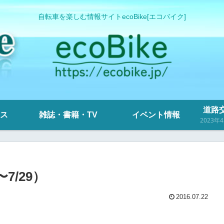
自転車を楽しむ情報サイトecoBike[エコバイク]
道路交
ス
雑誌・書籍・TV
イベント情報
7/29）
2016.07.22