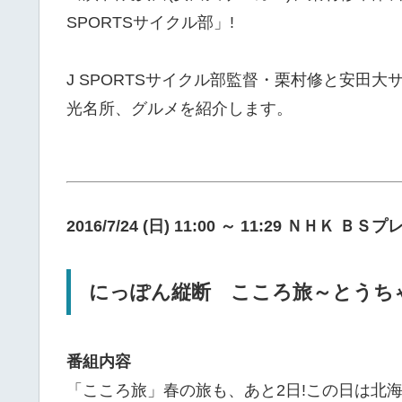
SPORTSサイクル部」!
J SPORTSサイクル部監督・栗村修と安田
光名所、グルメを紹介します。
2016/7/24 (日) 11:00 ～ 11:29 ＮＨＫ Ｂ
にっぽん縦断 こころ旅～とうちゃ
番組内容
「こころ旅」春の旅も、あと2日!この日は北