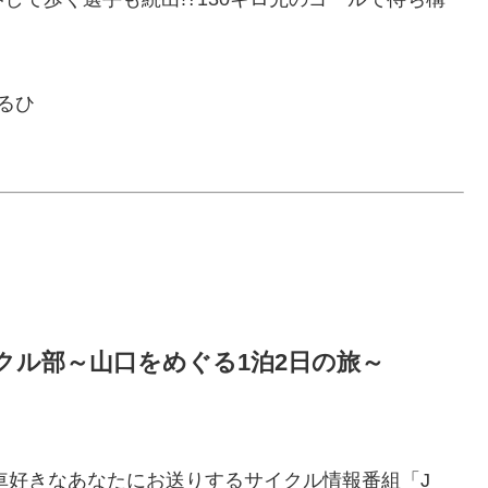
るひ
サイクル部～山口をめぐる1泊2日の旅～
転車好きなあなたにお送りするサイクル情報番組「J