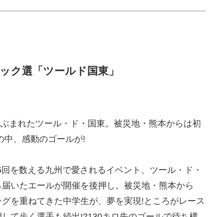
ニック選「ツールド国東」
危ぶまれたツール・ド・国東。被災地・熊本からは初
の中、感動のゴールが!
35回を数える九州で愛されるイベント、ツール・ド・
ら届いたエールが開催を後押し。被災地・熊本から
グを重ねてきた中学生が、夢を実現!ところがレース
して歩く選手も続出!?130キロ先のゴールで待ち構