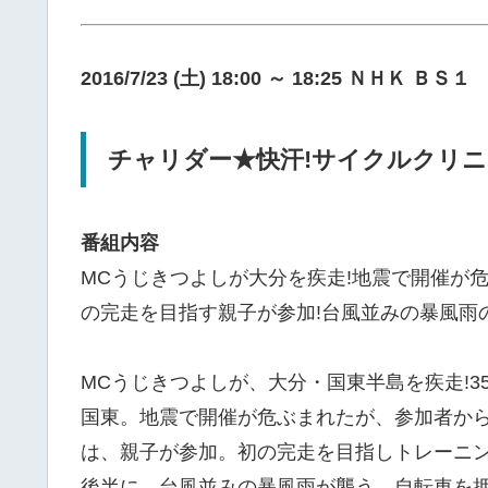
2016/7/23 (土) 18:00 ～ 18:25 ＮＨＫ ＢＳ１
チャリダー★快汗!サイクルクリ
番組内容
MCうじきつよしが大分を疾走!地震で開催が
の完走を目指す親子が参加!台風並みの暴風雨
MCうじきつよしが、大分・国東半島を疾走!
国東。地震で開催が危ぶまれたが、参加者か
は、親子が参加。初の完走を目指しトレーニン
後半に、台風並みの暴風雨が襲う。自転車を押