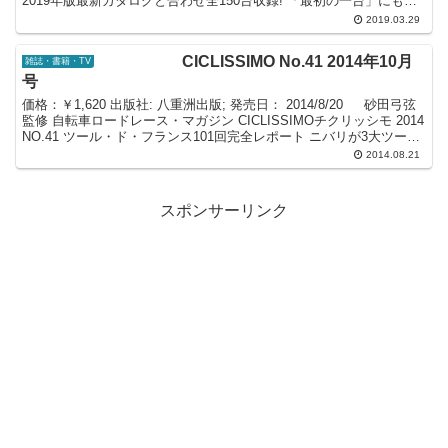
2019年版最新カタログと合わせ全150台収録! 「最初の一台」にも
「2ndバイク」にもピ...
2019.03.29
CICLISSIMO No.41 2014年10月
雑誌・書籍・TV
号
価格：￥1,620 出版社: 八重洲出版; 発売日： 2014/8/20 砂田弓弦
監修 自転車ロードレース・マガジン CICLISSIMOチクリッシモ 2014
NO.41 ツール・ド・フランス101回完全レポート ニバリが3大ツール
を...
2014.08.21
スポンサーリンク