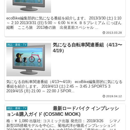
ecoBike編集部的に気になる番組を紹介します。 2013/3/30 (土) 1:10
～ 2:10 2013/3/31 (日) 5:00 ～ 6:00 ＮＨＫ ＢＳプレミアム にっぽん
縦断 こころ旅 2013春の旅 出発直前スペシャル ...
2013.03.28
気になる自転車関連番組（4/13〜
雑誌・書籍・TV
4/19）
気になる自転車関連番組（4/13〜4/19） ecoBike編集部的に気になる
番組を紹介します。 2019/4/13 (土) 2:45 ～ 3:45 J SPORTS 3
2019/4/15 (月) 21:00 ～ 22:00 J SPOR...
2019.04.12
最新ロードバイク インプレッシ
雑誌・書籍・TV
ョン&購入ガイド (COSMIC MOOK)
格：￥ 1,080 出版社: コスミック出版 発売日： 2019/3/26 シマノ
新型105搭載モデルを中心に、菊地武洋が徹底インプレッション!