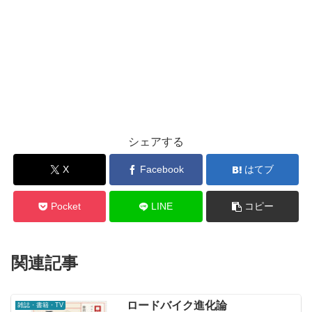
シェアする
X
Facebook
はてブ
Pocket
LINE
コピー
関連記事
ロードバイク進化論
雑誌・書籍・TV