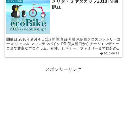
メリダ・ミヤタカップ2010 IN 東
イベント情報
伊豆
開催日 2010年９月４日(土) 開催地 静岡県 東伊豆クロスカントリーコ
ース ジャンル マウンテンバイク PR 個人種目からチームエンデュー
ロまで豊富なプログラム。女性、ビギナー、ファミリーまで自分のレ
ベルで楽しめます！！ 舞台は初夏の東...
2010.06.23
スポンサーリンク