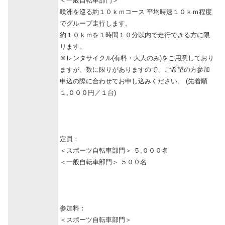
＜一般自転車部門＞
咲洲を巡る約１０ｋｍコース 平均時速１０ｋｍ程度
でグループ走行します。
約１０ｋｍを１時間１０分以内で走行できる方に限
ります。
※レンタサイクル(有料・大人のみ)をご用意しており
ますが、数に限りがありますので、ご希望の方参加
申込の際に合わせてお申し込みください。 (先着順
１,０００円／１台)
定員：
＜スポーツ自転車部門＞ ５,０００名
＜一般自転車部門＞ ５００名
参加料：
＜スポーツ自転車部門＞