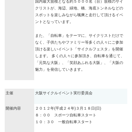
国内最大規模となる約５０００名（台）規模のサイ
クリストが、海辺、緑地、橋、海底トンネルなどの
スポットを楽しみながら颯爽と走行して頂けるイベ
ントとなっています。
また、「自転車」をテーマに、サイクリストだけで
なく、子供たちやファミリー等多くの人々にご参加
頂ける楽しいイベント「サイクルフェスタ」を開催
します。 多くの人々に参加頂き、自転車を通じて、
「元気な大阪」、「笑顔あふれる大阪」、「大阪の
魅力」を発信していきます。
主催
大阪サイクルイベント実行委員会
開催内容
２０１２年(平成２４年)３月１８日(日)
８：００ スポーツ自転車スタート
１０：３０ 一般自転車スタート