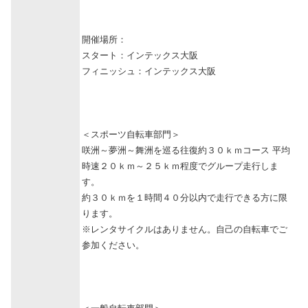
開催場所：
スタート：インテックス大阪
フィニッシュ：インテックス大阪
＜スポーツ自転車部門＞
咲洲～夢洲～舞洲を巡る往復約３０ｋｍコース 平均
時速２０ｋｍ～２５ｋｍ程度でグループ走行しま
す。
約３０ｋｍを１時間４０分以内で走行できる方に限
ります。
※レンタサイクルはありません。自己の自転車でご
参加ください。