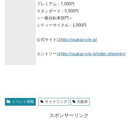
プレミアム：7,000円
スタンダード：5,000円
＜一般自転車部門＞
シティーサイクル：1,000円
公式サイトは
http://osakacycle.jp/
エントリーは
http://osakacycle.jp/index.php/entry/
イベント情報
サイクリング
大阪府
スポンサーリンク