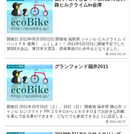
路ヒルクライムin会津
開催日 2012年05月20日(日) 開催地 福島県 ジャンル ヒルクライム イ
ベントＰＲ 復興！ ふくしま！！ 2011年5月22日に開催予定でした
第8回大会は、東日本大震災、原発事故のため中止となりました。 参
加を予定されていた皆さまに...
2012.02.14
グランフォンド福井2011
イベント情報
開催日 2011年10月15日（土）、16日（日） 開催地 福井県 勝山市 ジ
ャンル ロングライド PR ２０キロから１６０キロまでお好きな距離
を選んで走る事ができます。どなたでも参加できるように設定しまし
た。
2011.06.27
イベント情報