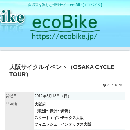
自転車を楽しむ情報サイトecoBike[エコバイク]
大阪サイクルイベント（OSAKA CYCLE
TOUR）
2011.10.31
開催日
2012年3月18日（日）
開催地
大阪府
（咲洲〜夢洲〜舞洲）
スタート：インテックス大阪
フィニッシュ：インテックス大阪