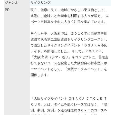
ジャンル
サイクリング
PR
現在、健康に良く、地球にやさしい乗り物として、
通勤に、趣味にと自転車を利用する人々が増え、 ス
ポーツ自転車を中心に大きく注目を集めています。
そうした中、大阪府では、２０１０年に自動車専用
道路である第二京阪道路をサイクリングコースとし
て設定したサイクリングイベント「ＯＳＡＫＡゆめ
ライド」を開催しました。 そして、２０１２年、
「大阪湾 洲（シマ）巡り」をコンセプトに、普段走
行できないコースを設定した大阪独自の都市型スポ
ーツイベントとして、「大阪サイクルイベント」を
開催します。
「大阪サイクルイベント ＯＳＡＫＡ ＣＹＣＬＥ Ｔ
ＯＵＲ」とは、タイムを競うレースではなく、「咲
洲、夢洲、舞洲」を巡る往復約３０ｋｍのコースを