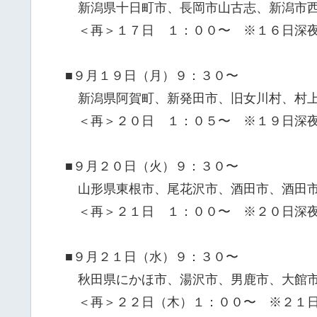
新潟県十日町市、長岡市山古志、新潟市西
＜再＞１７日 １：００〜 ※１６日深
■９月１９日（月）９：３０〜
新潟県阿賀町、新発田市、旧女川村、村
＜再＞２０日 １：０５〜 ※１９日深
■９月２０日（火）９：３０〜
山形県東根市、尾花沢市、酒田市、酒田
＜再＞２１日 １：００〜 ※２０日深
■９月２１日（水）９：３０〜
秋田県にかほ市、湯沢市、男鹿市、大館
＜再＞２２日（木）１：００〜 ※２１日