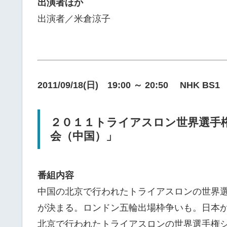
出演者ほか
出演者／米倉涼子
2011/09/18(日) 19:00 ～ 20:50 NHK BS1
２０１１トライアスロン世界選手
会（中国）」
番組内容
中国の北京で行われたトライアスロンの世界
が決まる。ロンドン五輪出場枠争いも。日本
北京で行われたトライアスロンの世界選手権