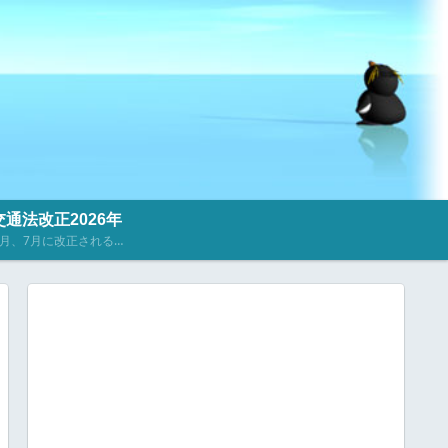
通法改正2026年
2023年4月、7月に改正される道路交通法に関するニュース・記事を掲載しています。