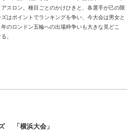
イアスロン。種目ごとのかけひきと、各選手が己の限
ーズはポイントでランキングを争い、今大会は男女と
２年のロンドン五輪への出場枠争いも大きな見どこ
する。
ーズ 「横浜大会」