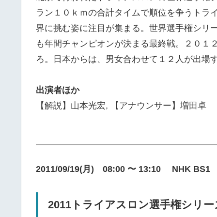
ラン１０ｋｍの合計タイムで順位を争うトラ
界に挑む姿に注目が集まる。世界選手権シリ
も年間チャンピオンが決まる最終戦。２０１
ろ。日本からは、男女合わせて１２人が出場
出演者ほか
【解説】山本光宏, 【アナウンサー】増田卓
2011/09/19(月) 08:00 〜 13:10 NHK BS1
2011トライアスロン選手権シリ