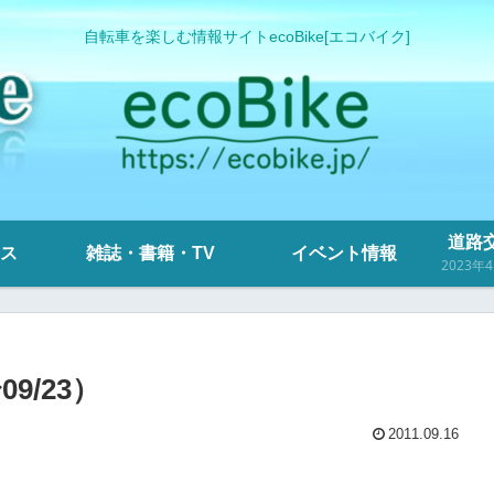
自転車を楽しむ情報サイトecoBike[エコバイク]
道路交
ス
雑誌・書籍・TV
イベント情報
9/23）
2011.09.16