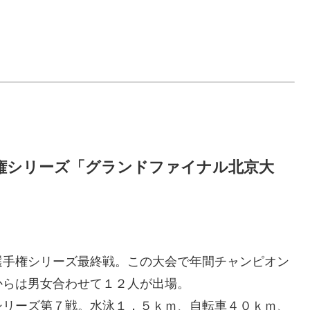
権シリーズ「グランドファイナル北京大
選手権シリーズ最終戦。この大会で年間チャンピオン
からは男女合わせて１２人が出場。
シリーズ第７戦。水泳１．５ｋｍ、自転車４０ｋｍ、