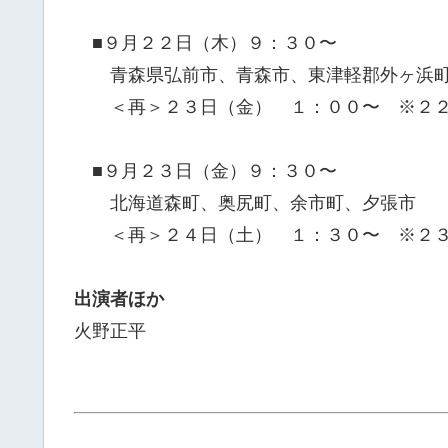
■９月２２日（木）９：３０〜
青森県弘前市、青森市、東津軽郡外ヶ浜町
＜再＞２３日（金） １：００〜 ※２２
■９月２３日（金）９：３０〜
北海道森町、奥尻町、余市町、夕張市
＜再＞２４日（土） １：３０〜 ※２３
出演者ほか
火野正平