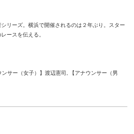
権シリーズ。横浜で開催されるのは２年ぶり。スター
のレースを伝える。
ナウンサー（女子）】渡辺憲司, 【アナウンサー（男