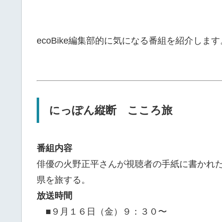
ecoBike編集部的に気になる番組を紹介します
にっぽん縦断 こころ旅
番組内容
俳優の火野正平さんが視聴者の手紙に書かれ
県を旅する。
放送時間
■９月１６日（金）９：３０〜