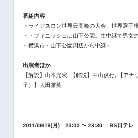
番組内容
トライアスロン世界最高峰の大会、世界選手
ト・フィニッシュは山下公園。生中継で男女
～横浜市・山下公園周辺から中継～
出演者ほか
【解説】山本光宏, 【解説】中山俊行, 【ア
子）】太田雅英
2011/09/19(月) 23:00 〜 23:30 BS日テレ