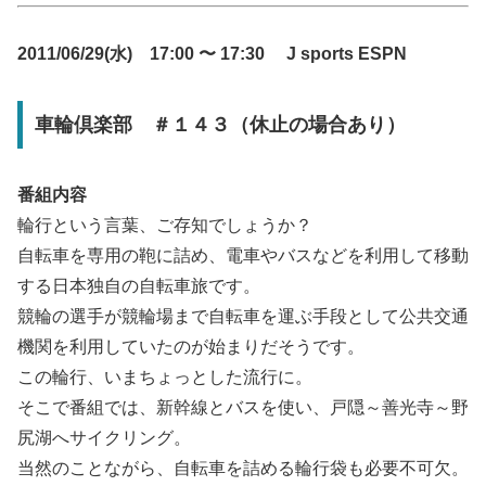
2011/06/29(水) 17:00 〜 17:30 J sports ESPN
車輪倶楽部 ＃１４３（休止の場合あり）
番組内容
輪行という言葉、ご存知でしょうか？
自転車を専用の鞄に詰め、電車やバスなどを利用して移動
する日本独自の自転車旅です。
競輪の選手が競輪場まで自転車を運ぶ手段として公共交通
機関を利用していたのが始まりだそうです。
この輪行、いまちょっとした流行に。
そこで番組では、新幹線とバスを使い、戸隠～善光寺～野
尻湖へサイクリング。
当然のことながら、自転車を詰める輪行袋も必要不可欠。