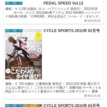
PEDAL SPEED Vol.13
雑誌・書籍・TV
価格：￥ 1,100 出版社: ネコ・パブリッシング 発売日： 2012/5/19
ポール・スミス 2012自転車アイテム 2012 NAHBS ハンドメイ
ド自転車の祭典 「CHROME」本社を訪ねて ツール・ド・オオシマ体
験記...
2012.05.25
CYCLE SPORTS 2011年 02月号
雑誌・書籍・TV
価格：￥ 720 出版社: 八重洲出版 発売日： 2011/1/20 特集 選び方で
どんなに差がつく！ こだわりのタイヤ選び！ 別冊付録 サーキット＆
特設コース 耐久イベント参加ガイドBOOK この冬マスター！ 愛車を
分解してキレイにする ...
2011.01.19
CYCLE SPORTS 2011年 03月号
雑誌・書籍・TV