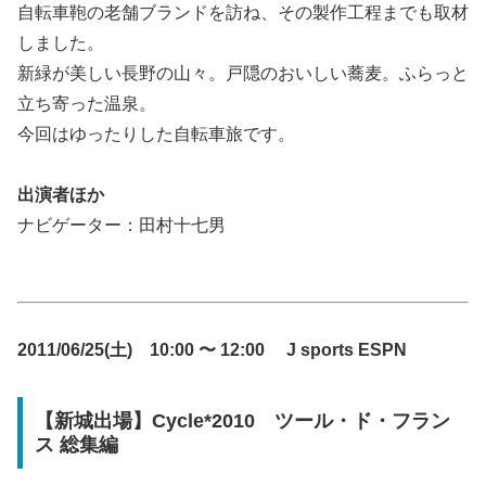
自転車鞄の老舗ブランドを訪ね、その製作工程までも取材
しました。
新緑が美しい長野の山々。戸隠のおいしい蕎麦。ふらっと
立ち寄った温泉。
今回はゆったりした自転車旅です。
出演者ほか
ナビゲーター：田村十七男
2011/06/25(土) 10:00 〜 12:00 J sports ESPN
【新城出場】Cycle*2010 ツール・ド・フラン
ス 総集編