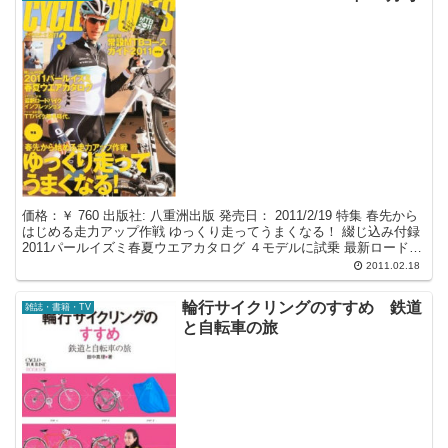
価格：￥ 760 出版社: 八重洲出版 発売日： 2011/2/19 特集 春先から
はじめる走力アップ作戦 ゆっくり走ってうまくなる！ 綴じ込み付録
2011パールイズミ春夏ウエアカタログ ４モデルに試乗 最新ロードバ
イクインプレッション ...
2011.02.18
輪行サイクリングのすすめ 鉄道
雑誌・書籍・TV
と自転車の旅