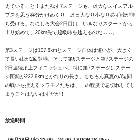
えていること！また残す7ステージも、雄大なスイスアル
プスを思う存分かけめぐり、連日大なり小なり必ず峠が待
ち受ける。なにしろ大会2日目は、いきなりスタートから
上り始めて、20km先で超級峠を越えるのだ……。
第3ステージは107.6kmとステージ自体は短いが、大きく
て長い山が2回登場。そして第6ステージと第7ステージの
2日連続頂上フィニッシュへ。特に第7ステージはステー
ジ距離が222.8kmとかなりの長さ。もちろん真夏の3週間
の戦いを控えるツワモノたちは、この程度で息切れしてし
まうことはないはずだが！
放送時間
06月28日 (火) 22:00 – 24:00 J SPORTS Plus