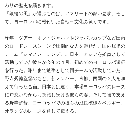
わりの歴史を繙きます。
「銀輪の風」が運ぶものは、アスリートの熱い息吹、そし
て、ヨーロッパに根付いた自転車文化の薫りです。
昨年、ツアー・オブ・ジャパンやジャパンカップなど国内
のロードレースシーンで圧倒的な力を魅せた、国内屈指の
チーム『シマノレーシング』。日本、アジアを拠点として
活動していた彼らが今年の４月、初めてのヨーロッパ遠征
を行った。昨年まで選手として同チームで活動していた、
野寺秀徳監督のもと、新メンバー、青柳、西園の２人を加
えて行った合宿。日本とは違う、本場ヨーロッパのレース
に戸惑いながらも挑戦し続ける彼らの姿、そして陰で支え
る野寺監督、ヨーロッパでの彼らの成長模様をベルギー、
オランダのレースを通して伝える。