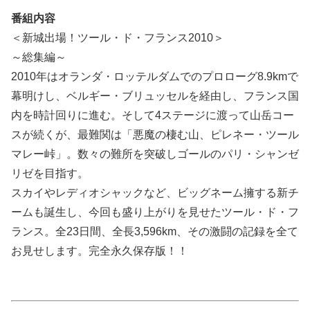
番組内容
＜新城出場！ツール・ド・フランス2010＞
～総集編～
2010年はオランダ・ロッテルダムでのプロローグ8.9kmで
幕明けし、ベルギー・ブリュッセルを経由し、フランス国
内を時計回りに進む。そして4ステージに渡って山岳コー
スが続くが、最難関は「悪魔の棲む山、ピレネー・ツール
マレー峠」。数々の難所を突破しゴールのパリ・シャンゼ
リゼを目指す。
スカイやレディオシャックなど、ビッグネーム擁する新チ
ームも誕生し、今回も盛り上がりを見せたツール・ド・フ
ランス。全23日間、全長3,596km、その激闘の記録を全て
お見せします。完全永久保存版！！