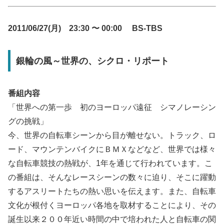
2011/06/27(月) 23:30 〜 00:00 BS-TBS
銀輪の風～世界の、シクロ・リポート
番組内容
「世界への第一歩 初のヨーロッパ遠征 シマノレーシン
グの挑戦」
今、世界の自転車シーンから目が離せない。トラック、ロ
ード、マウンテンバイクにＢＭＸなどなど、世界では様々
な自転車競技の熱戦が、1年を通じて行われています。こ
の番組は、そんなレースシーンの数々に迫り、そこに躍動
するアスリートたちの熱い思いを伝えます。また、自転車
文化が根付くヨーロッパ各地を取材することにより、その
誕生以来２００年近い時間の中で培われた人と自転車の関