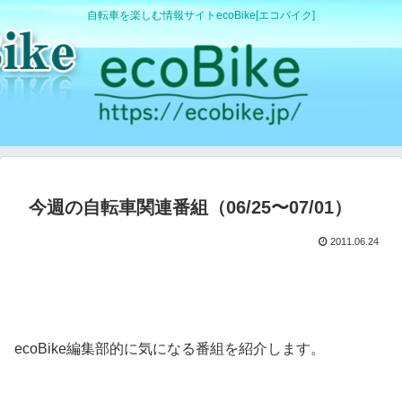
自転車を楽しむ情報サイトecoBike[エコバイク]
今週の自転車関連番組（06/25〜07/01）
2011.06.24
ecoBike編集部的に気になる番組を紹介します。