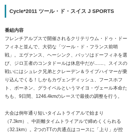
Cycle*2011 ツール・ド・スイス J SPORTS
番組内容
フレンチアルプスで開催されるクリテリウム・ドゥ・ドー
フィネと並んで、大切な「ツール・ド・フランス前哨
戦」。エヴァンス、ヘーシンク、バッソはドーフィネを選
び、ジロ王者のコンタドールは休息中だが……、スイスの
戦いにはシュレク兄弟とクレーデン＆ライプハイマーが乗
り込んでくる！しかもカヴェンディッシュ、フースホフ
ト、ボーネン、グライペルというマイヨ・ヴェール本命た
ちも、9日間、1246.4kmのレースで最後の調整を行う。
大会は例年通り短いタイムトライアルで始まり
（7.3km）、中距離タイムトライアルで締めくくられる
（32.1km）。2つのTTの共通点はコースに「上り」が控