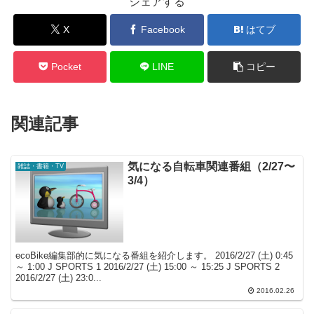
シェアする
X
Facebook
はてブ
Pocket
LINE
コピー
関連記事
気になる自転車関連番組（2/27〜
雑誌・書籍・TV
3/4）
ecoBike編集部的に気になる番組を紹介します。 2016/2/27 (土) 0:45
～ 1:00 J SPORTS 1 2016/2/27 (土) 15:00 ～ 15:25 J SPORTS 2
2016/2/27 (土) 23:0...
2016.02.26