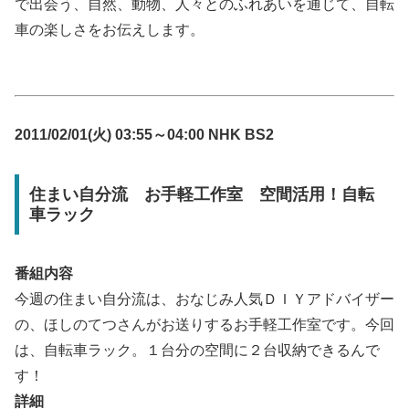
で出会う、自然、動物、人々とのふれあいを通じて、自転
車の楽しさをお伝えします。
2011/02/01(火) 03:55～04:00 NHK BS2
住まい自分流 お手軽工作室 空間活用！自転
車ラック
番組内容
今週の住まい自分流は、おなじみ人気ＤＩＹアドバイザー
の、ほしのてつさんがお送りするお手軽工作室です。今回
は、自転車ラック。１台分の空間に２台収納できるんで
す！
詳細