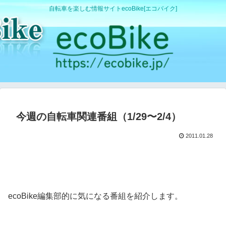
自転車を楽しむ情報サイトecoBike[エコバイク]
今週の自転車関連番組（1/29〜2/4）
2011.01.28
ecoBike編集部的に気になる番組を紹介します。