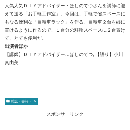
人気人気ＤＩＹアドバイザー・ほしのてつさんを講師に迎
えて送る「お手軽工作室」。今回は、手軽で省スペースに
もなる便利な「自転車ラック」を作る。自転車２台を縦に
置けるように作るので、１台分の駐輪スペースに２台置け
て、とても便利だ。
出演者ほか
【講師】ＤＩＹアドバイザー…ほしのてつ, 【語り】小川
真由美
雑誌・書籍・TV
スポンサーリンク