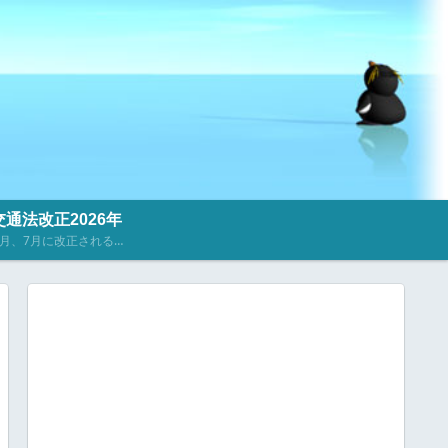
通法改正2026年
2023年4月、7月に改正される道路交通法に関するニュース・記事を掲載しています。