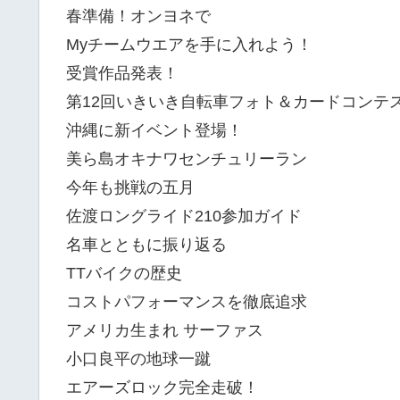
春準備！オンヨネで
Myチームウエアを手に入れよう！
受賞作品発表！
第12回いきいき自転車フォト＆カードコンテ
沖縄に新イベント登場！
美ら島オキナワセンチュリーラン
今年も挑戦の五月
佐渡ロングライド210参加ガイド
名車とともに振り返る
TTバイクの歴史
コストパフォーマンスを徹底追求
アメリカ生まれ サーファス
小口良平の地球一蹴
エアーズロック完全走破！