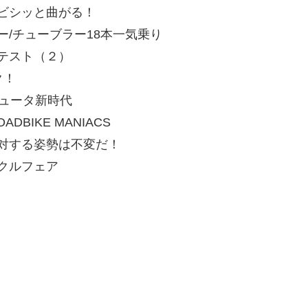
ビシッと曲がる！
ー/チューブラー18本一気乗り
テスト（２）
ク！
ピュータ新時代
DBIKE MANIACS
対する姿勢は不変だ！
クルフェア