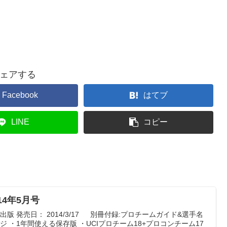
ェアする
Facebook
はてブ
LINE
コピー
2014年5月号
重洲出版 発売日： 2014/3/17 別冊付録:プロチームガイド&選手名
ージ ・1年間使える保存版 ・UCIプロチーム18+プロコンチーム17