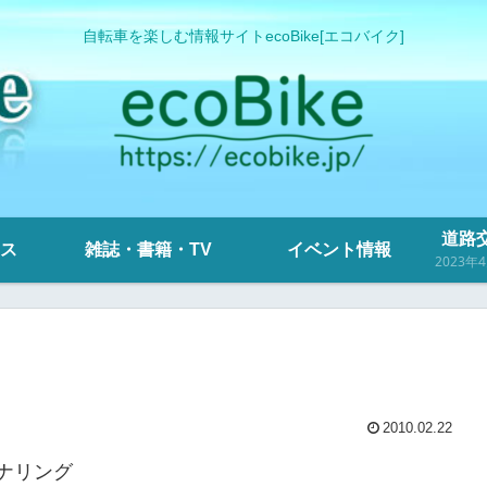
自転車を楽しむ情報サイトecoBike[エコバイク]
道路交
ス
雑誌・書籍・TV
イベント情報
2010.02.22
ナリング