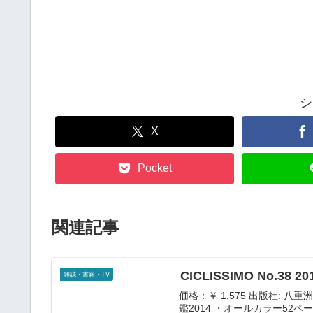
シ
X
Pocket
関連記事
CICLISSIMO No.38 
雑誌・書籍・TV
価格：￥ 1,575 出版社: 八
鑑2014 ・オールカラー52ペ