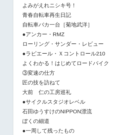
よみがえれニシキ号！
青春自転車再生日記
自転車バカ一台［菊地武洋］
●アンカー・RMZ
ローリング・サンダー・レビュー
●ラピエール・Ｘコントロール210
よくわかる！はじめてロードバイク
③変速の仕方
匠の技を訪ねて
大前 仁の工房巡礼
●サイクルスタジオレベル
石田ゆうすけのNIPPON漂流
ぼくの細道
●一周して残ったもの