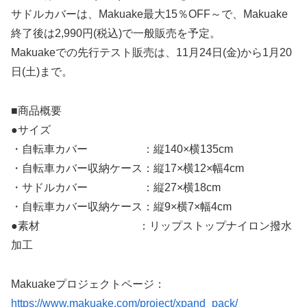
サドルカバーは、Makuake最大15％OFF～で、Makuake
終了後は2,990円(税込)で一般販売を予定。
Makuakeでの先行テスト販売は、11月24日(金)から1月20
日(土)まで。
■商品概要
●サイズ
・自転車カバー ：縦140×横135cm
・自転車カバー収納ケース：縦17×横12×幅4cm
・サドルカバー ：縦27×横18cm
・自転車カバー収納ケース：縦9×横7×幅4cm
●素材 ：リップストップナイロン撥水
加工
Makuakeプロジェクトページ：
https://www.makuake.com/project/xpand_pack/