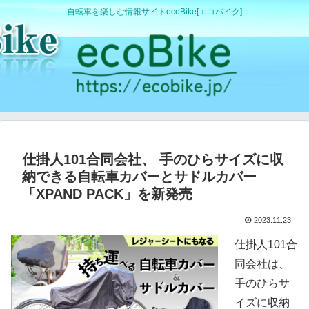
自転車を楽しむ情報サイトecoBike[エコバイク]
仕掛人101合同会社、 手のひらサイズに収
納できる自転車カバーとサドルカバー
「XPAND PACK」を新発売
2023.11.23
仕掛人101合
同会社は、
手のひらサ
イズに収納