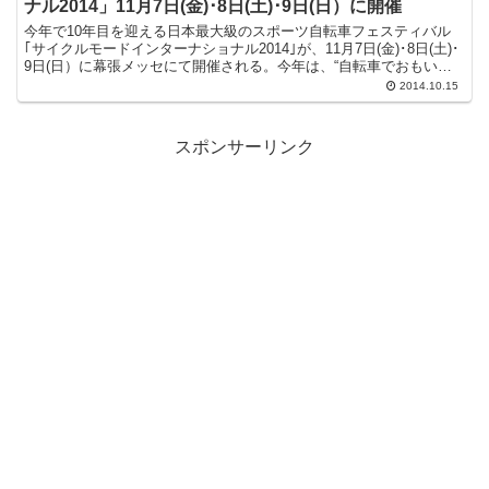
ナル2014」11月7日(金)･8日(土)･9日(日）に開催
今年で10年目を迎える日本最大級のスポーツ自転車フェスティバル
｢サイクルモードインターナショナル2014｣が、11月7日(金)･8日(土)･
9日(日）に幕張メッセにて開催される。今年は、“自転車でおもいっ
きり遊べる”をテーマに、これからスポ...
2014.10.15
スポンサーリンク