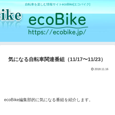
自転車を楽しむ情報サイトecoBike[エコバイク]
気になる自転車関連番組（11/17〜11/23）
2018.11.16
ecoBike編集部的に気になる番組を紹介します。