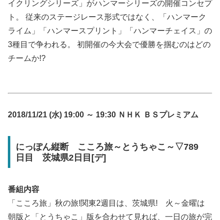
イクリングシリーズ」がハンマーシリーズの開催コンセプ
ト。 従来のステージレース形式ではなく、「ハンマーク
ライム」「ハンマースプリント」「ハンマーチェイス」の
3種目で争われる。 初開催の今大会で優勝を掴むのはどの
チームか!?
2018/11/21 (水) 19:00 ～ 19:30 ＮＨＫ ＢＳプレミアム
にっぽん縦断 こころ旅～とうちゃこ～▽789
日目 茨城県2日目[デ]
番組内容
「こころ旅」秋の旅!関東2週目は、茨城県! 火～金曜は
朝版と「とうちゃこ」版を合わせて見れば、一日の旅が完