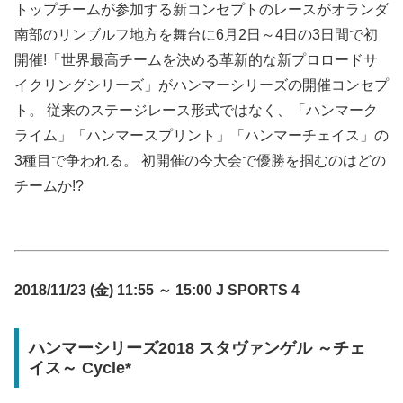
トップチームが参加する新コンセプトのレースがオランダ
南部のリンブルフ地方を舞台に6月2日～4日の3日間で初
開催!「世界最高チームを決める革新的な新プロロードサ
イクリングシリーズ」がハンマーシリーズの開催コンセプ
ト。 従来のステージレース形式ではなく、「ハンマーク
ライム」「ハンマースプリント」「ハンマーチェイス」の
3種目で争われる。 初開催の今大会で優勝を掴むのはどの
チームか!?
2018/11/23 (金) 11:55 ～ 15:00 J SPORTS 4
ハンマーシリーズ2018 スタヴァンゲル ～チェ
イス～ Cycle*