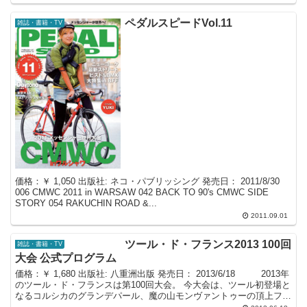
ペダルスピードVol.11
雑誌・書籍・TV
価格：￥ 1,050 出版社: ネコ・パブリッシング 発売日： 2011/8/30
006 CMWC 2011 in WARSAW 042 BACK TO 90's CMWC SIDE
STORY 054 RAKUCHIN ROAD &...
2011.09.01
ツール・ド・フランス2013 100回
雑誌・書籍・TV
大会 公式プログラム
価格：￥ 1,680 出版社: 八重洲出版 発売日： 2013/6/18 2013年
のツール・ド・フランスは第100回大会。 今大会は、ツール初登場と
なるコルシカのグランデパール、魔の山モンヴァントゥーの頂上フィ
ニッシュ、21曲がり...