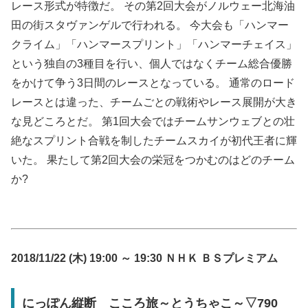
レース形式が特徴だ。 その第2回大会がノルウェー北海油
田の街スタヴァンゲルで行われる。 今大会も「ハンマー
クライム」「ハンマースプリント」「ハンマーチェイス」
という独自の3種目を行い、個人ではなくチーム総合優勝
をかけて争う3日間のレースとなっている。 通常のロード
レースとは違った、チームごとの戦術やレース展開が大き
な見どころとだ。 第1回大会ではチームサンウェブとの壮
絶なスプリント合戦を制したチームスカイが初代王者に輝
いた。 果たして第2回大会の栄冠をつかむのはどのチーム
か?
2018/11/22 (木) 19:00 ～ 19:30 ＮＨＫ ＢＳプレミアム
にっぽん縦断 こころ旅～とうちゃこ～▽790