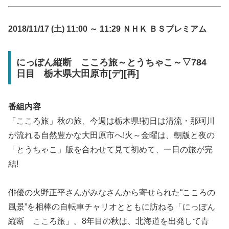
2018/11/17 (土) 11:00 ～ 11:29 ＮＨＫ ＢＳプレミアム
にっぽん縦断 こころ旅～とうちゃこ～▽784
日目 栃木県大田原市[デ][再]
番組内容
「こころ旅」秋の旅、今週は栃木県!初日は清流・那珂川
が流れる自然豊かな大田原市へ!火～金曜は、朝版と夜の
「とうちゃこ」版を合わせて見て初めて、一日の旅が完
結!
俳優の火野正平さんがみなさんから寄せられた“こころの
風景”を相棒の自転車チャリオとともに訪ねる「にっぽん
縦断 こころ旅」。8年目の秋は、北海道を出発して青