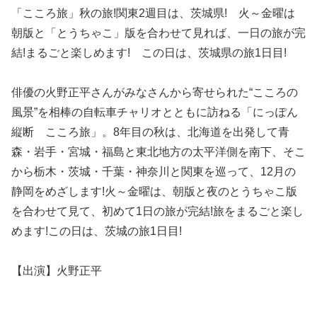
「こころ旅」秋の旅!関東2週目は、茨城県! 火～金曜は
朝版と「とうちゃこ」版を合わせて見れば、一日の旅が完
結!まるごと楽しめます! この日は、茨城県の旅1日目!
俳優の火野正平さんがみなさんから寄せられた“こころの
風景”を相棒の自転車チャリオとともに訪ねる「にっぽん
縦断 こころ旅」。8年目の秋は、北海道を出発して青
森・岩手・宮城・福島と東北地方の太平洋側を南下、そこ
から栃木・茨城・千葉・神奈川と関東を巡って、12月の
静岡をめざします!火～金曜は、朝版と夜のとうちゃこ版
を合わせて見て、初めて1日の旅が完結!旅をまるごと楽し
めます!この日は、茨城の旅1日目!
【出演】火野正平