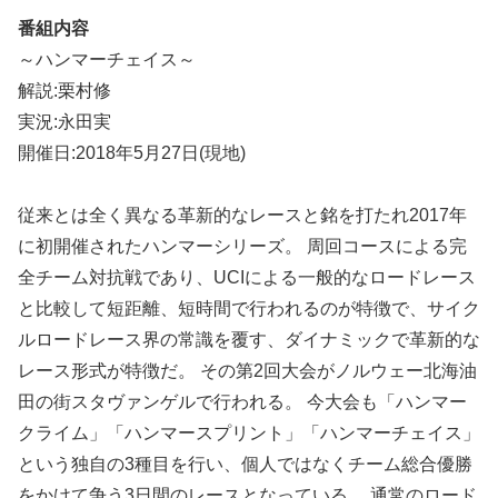
番組内容
～ハンマーチェイス～
解説:栗村修
実況:永田実
開催日:2018年5月27日(現地)
従来とは全く異なる革新的なレースと銘を打たれ2017年
に初開催されたハンマーシリーズ。 周回コースによる完
全チーム対抗戦であり、UCIによる一般的なロードレース
と比較して短距離、短時間で行われるのが特徴で、サイク
ルロードレース界の常識を覆す、ダイナミックで革新的な
レース形式が特徴だ。 その第2回大会がノルウェー北海油
田の街スタヴァンゲルで行われる。 今大会も「ハンマー
クライム」「ハンマースプリント」「ハンマーチェイス」
という独自の3種目を行い、個人ではなくチーム総合優勝
をかけて争う3日間のレースとなっている。 通常のロード