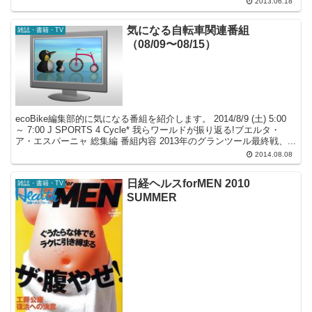
2013.06.18
気になる自転車関連番組
雑誌・書籍・TV
（08/09〜08/15）
ecoBike編集部的に気になる番組を紹介します。 2014/8/9 (土) 5:00
～ 7:00 J SPORTS 4 Cycle* 我らワールドが振り返る!ブエルタ・
ア・エスパーニャ 総集編 番組内容 2013年のグランツール最終戦、...
2014.08.08
日経ヘルスforMEN 2010
雑誌・書籍・TV
SUMMER