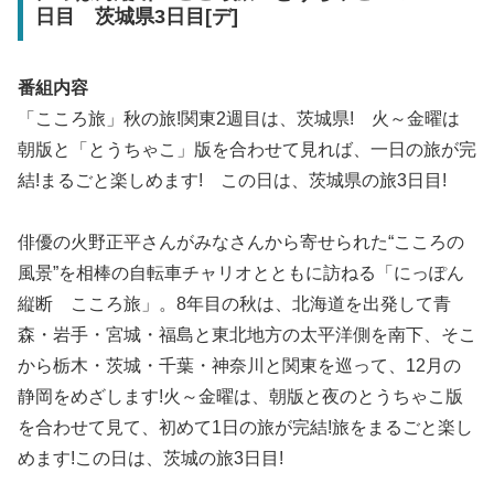
日目 茨城県3日目[デ]
番組内容
「こころ旅」秋の旅!関東2週目は、茨城県! 火～金曜は
朝版と「とうちゃこ」版を合わせて見れば、一日の旅が完
結!まるごと楽しめます! この日は、茨城県の旅3日目!
俳優の火野正平さんがみなさんから寄せられた“こころの
風景”を相棒の自転車チャリオとともに訪ねる「にっぽん
縦断 こころ旅」。8年目の秋は、北海道を出発して青
森・岩手・宮城・福島と東北地方の太平洋側を南下、そこ
から栃木・茨城・千葉・神奈川と関東を巡って、12月の
静岡をめざします!火～金曜は、朝版と夜のとうちゃこ版
を合わせて見て、初めて1日の旅が完結!旅をまるごと楽し
めます!この日は、茨城の旅3日目!