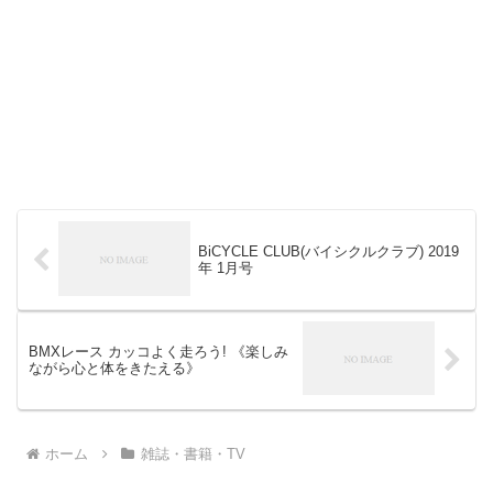
BiCYCLE CLUB(バイシクルクラブ) 2019
年 1月号
BMXレース カッコよく走ろう! 《楽しみ
ながら心と体をきたえる》
ホーム
雑誌・書籍・TV