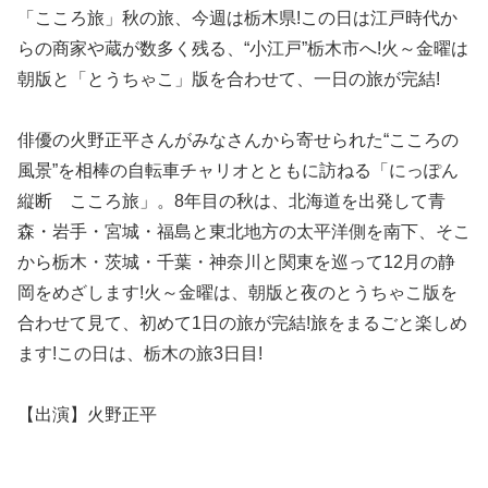
「こころ旅」秋の旅、今週は栃木県!この日は江戸時代か
らの商家や蔵が数多く残る、“小江戸”栃木市へ!火～金曜は
朝版と「とうちゃこ」版を合わせて、一日の旅が完結!
俳優の火野正平さんがみなさんから寄せられた“こころの
風景”を相棒の自転車チャリオとともに訪ねる「にっぽん
縦断 こころ旅」。8年目の秋は、北海道を出発して青
森・岩手・宮城・福島と東北地方の太平洋側を南下、そこ
から栃木・茨城・千葉・神奈川と関東を巡って12月の静
岡をめざします!火～金曜は、朝版と夜のとうちゃこ版を
合わせて見て、初めて1日の旅が完結!旅をまるごと楽しめ
ます!この日は、栃木の旅3日目!
【出演】火野正平