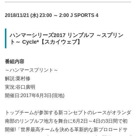
2018/11/21 (水) 23:00 ～ 2:00 J SPORTS 4
ハンマーシリーズ2017 リンブルフ ～スプリン
ト～ Cycle*【スカイウェブ】
番組内容
～ハンマースプリント～
解説:栗村修
実況:谷口廣明
開催日:2017年6月3日(現地)
トップチームが参加する新コンセプトのレースがオランダ
南部のリンブルフ地方を舞台に6月2日～4日の3日間で初
開催!「世界最高チームを決める革新的な新プロロードサ