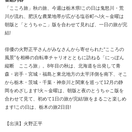
「こころ旅」秋の旅、今週は栃木県!この日は鬼怒川・荒
川が流れ、肥沃な農業地帯が広がる塩谷町へ!火～金曜は
朝版と「とうちゃこ」版を合わせて見れば、一日の旅が完
結!
俳優の火野正平さんがみなさんから寄せられた“こころの
風景”を相棒の自転車チャリオとともに訪ねる「にっぽん
縦断 こころ旅」。8年目の秋は、北海道を出発して青
森・岩手・宮城・福島と東北地方の太平洋側を南下、そこ
から栃木・茨城・千葉・神奈川と関東を巡って12月の静
岡をめざします!火～金曜は、朝版と夜のとうちゃこ版を
合わせて見て、初めて1日の旅が完結!旅をまるごと楽しめ
ます!この日は、栃木の旅2日目!
【出演】火野正平