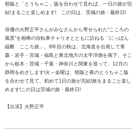
朝版と「とうちゃこ」版を合わせて見れば、一日の旅が完
結!まるごと楽しめます! この日は、茨城の旅・最終日!
俳優の火野正平さんがみなさんから寄せられた“こころの
風景”を相棒の自転車チャリオとともに訪ねる「にっぽん
縦断 こころ旅」。8年目の秋は、北海道を出発して青
森・岩手・宮城・福島と東北地方の太平洋側を南下、そこ
から栃木・茨城・千葉・神奈川と関東を巡って、12月の
静岡をめざします!火～金曜は、朝版と夜のとうちゃこ版
を合わせて見て、初めて1日の旅が完結!旅をまるごと楽し
めます!この日は茨城の旅・最終日!
【出演】火野正平