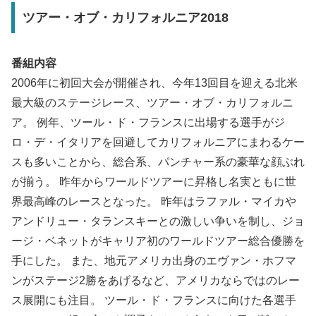
ツアー・オブ・カリフォルニア2018
番組内容
2006年に初回大会が開催され、今年13回目を迎える北米
最大級のステージレース、ツアー・オブ・カリフォルニ
ア。 例年、ツール・ド・フランスに出場する選手がジ
ロ・デ・イタリアを回避してカリフォルニアにまわるケー
スも多いことから、総合系、パンチャー系の豪華な顔ぶれ
が揃う。 昨年からワールドツアーに昇格し名実ともに世
界最高峰のレースとなった。 昨年はラファル・マイカや
アンドリュー・タランスキーとの激しい争いを制し、ジョ
ージ・ベネットがキャリア初のワールドツアー総合優勝を
手にした。 また、地元アメリカ出身のエヴァン・ホフマ
ンがステージ2勝をあげるなど、アメリカならではのレー
ス展開にも注目。 ツール・ド・フランスに向けた各選手