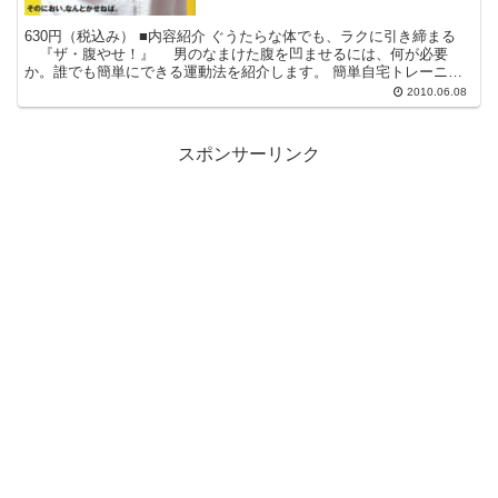
630円（税込み） ■内容紹介 ぐうたらな体でも、ラクに引き締まる
『ザ・腹やせ！』 男のなまけた腹を凹ませるには、何が必要
か。誰でも簡単にできる運動法を紹介します。 簡単自宅トレーニン
グ、ウォーキング、サイクリング・・・・無理をしなく...
2010.06.08
スポンサーリンク