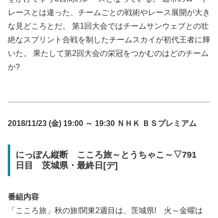
レースとは違った、チームごとの戦術やレース展開が大き
な見どころとだ。 第1回大会ではチームサンウェブとの壮
絶なスプリント合戦を制したチームスカイが初代王者に輝
いた。 果たして第2回大会の栄冠をつかむのはどのチーム
か?
2018/11/23 (金) 19:00 ～ 19:30 ＮＨＫ ＢＳプレミアム
にっぽん縦断 こころ旅～とうちゃこ～▽791
日目 茨城県・最終日[デ]
番組内容
「こころ旅」秋の旅!関東2週目は、茨城県! 火～金曜は