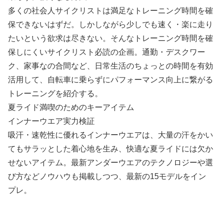
多くの社会人サイクリストは満足なトレーニング時間を確
保できないはずだ。しかしながら少しでも速く・楽に走り
たいという欲求は尽きない。そんなトレーニング時間を確
保しにくいサイクリスト必読の企画。通勤・デスクワー
ク、家事なの合間など、日常生活のちょっとの時間を有効
活用して、自転車に乗らずにパフォーマンス向上に繋がる
トレーニングを紹介する。
夏ライド満喫のためのキーアイテム
インナーウエア実力検証
吸汗・速乾性に優れるインナーウエアは、大量の汗をかい
てもサラッとした着心地を生み、快適な夏ライドには欠か
せないアイテム。最新アンダーウエアのテクノロジーや選
び方などノウハウも掲載しつつ、最新の15モデルをイン
プレ。