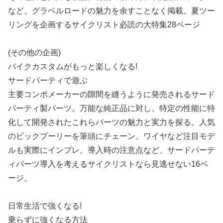
など、グラベルロードの魅力を余すことなく掲載。夏ツー
リングを企画するサイクリスト必読の大特集28ページ
(その他の企画)
バイクカスタムがもっと楽しくなる!
サードパーティで遊ぶ
主要コンポメーカーの隙間を縫うように発売されるサード
パーティ製パーツ。万能な純正品に対し、特定の性能に特
化して開発されたこれらパーツの魅力と実力を探る。人気
のビックプーリーを筆頭にチェーン、ワイヤなど注目モデ
ルも実際にインプレ。導入時の注意点など、サードパーテ
ィパーツ導入を考えるサイクリストなら見逃せない16ペ
ージ。
日常生活で強くなる!
乗らずに強くなる方法