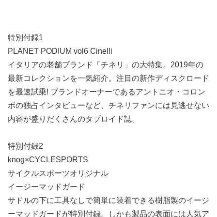
特別付録1
PLANET PODIUM vol6 Cinelli
イタリアの老舗ブランド「チネリ」の大特集。2019年の
最新コレクションを一気紹介。注目の新作ディスクロード
を最速試乗! ブランドオーナーであるアントニオ・コロン
ボの独占インタビューなど、チネリファンには見逃せない
内容が盛りだくさんのタブロイド誌。
特別付録2
knog×CYCLESPORTS
サイクルスポーツオリジナル
イージーマッドガード
サドルの下に工具なしで簡単に装着できる樹脂製のイージ
ーマッドガードが特別付録。しかも製品の表面には人気ア