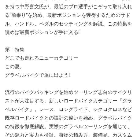
を持つ中野喜文氏が、最近のプロ選手がこぞって取り入れ
る“前乗り”を始め、最新ポジションを獲得するためのサド
ル、ハンドル、ペダルのセッティングを解説。この特集を
読めば最新ポジションが手に入る!
第二特集
どこでも走れるニューカテゴリー
この夏、
グラベルバイクで旅に出よう!
流行のバイクパッキングを始めツーリング志向のサイクリ
ストが大注目する、新しいロードバイクカテゴリー「グラ
ベルバイク」。レース、ロングライド、シクロクロスなど
既存ロードバイクとの設計の違いを始め、グラベルバイク
の特徴を徹底解説。実際のグラベルツーリングを通じて、
その魅力と実力も検証。荷物の積み方、装備品、カスタム