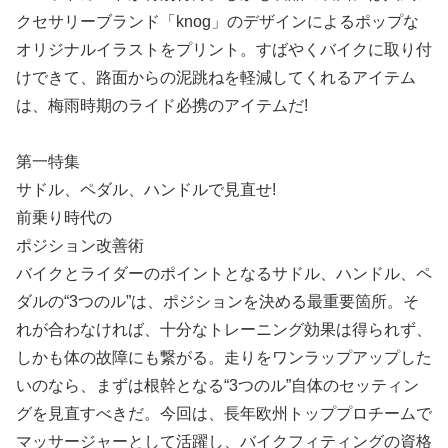
クセサリーブランド「knog」のデザインによるポップな
オリジナルイラストをプリント。すばやくバイクに取り付
けできて、路面からの泥跳ねを軽減してくれるアイテム
は、梅雨時期のライド必携のアイテムだ!
第一特集
サドル、ペダル、ハンドルで見直せ!
前乗り時代の
ポジション改善術
バイクとライダーのポイントとなるサドル、ハンドル、ペ
ダルの“3つのル”は、ポジションを決める最重要箇所。そ
れが合わなければ、十分なトレーニング効果は得られず、
しかも体の故障にも繋がる。走りをワンラップアップした
いのなら、まずは根幹となる“3つのル”自体のセッティン
グを見直すべきだ。今回は、長年欧州トッププロチームで
マッサージャーとして活躍し、バイクフィティングの資格