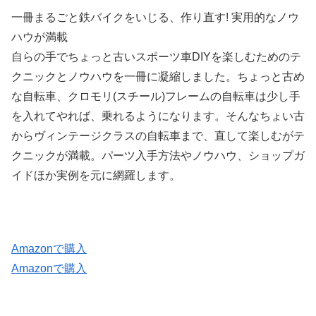
一冊まるごと鉄バイクをいじる、作り直す! 実用的なノウ
ハウが満載
自らの手でちょっと古いスポーツ車DIYを楽しむためのテ
クニックとノウハウを一冊に凝縮しました。ちょっと古め
な自転車、クロモリ(スチール)フレームの自転車は少し手
を入れてやれば、乗れるようになります。そんなちょい古
からヴィンテージクラスの自転車まで、直して楽しむがテ
クニックが満載。パーツ入手方法やノウハウ、ショップガ
イドほか実例を元に網羅します。
Amazonで購入
Amazonで購入