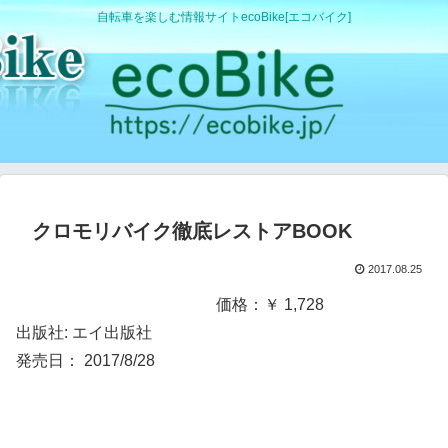
自転車を楽しむ情報サイトecoBike[エコバイク]
クロモリバイク徹底レストアBOOK
2017.08.25
価格：￥ 1,728
出版社: エイ出版社
発売日： 2017/8/28