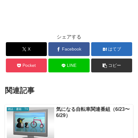
シェアする
X
Facebook
はてブ
Pocket
LINE
コピー
関連記事
気になる自転車関連番組（6/23〜
雑誌・書籍・TV
6/29）