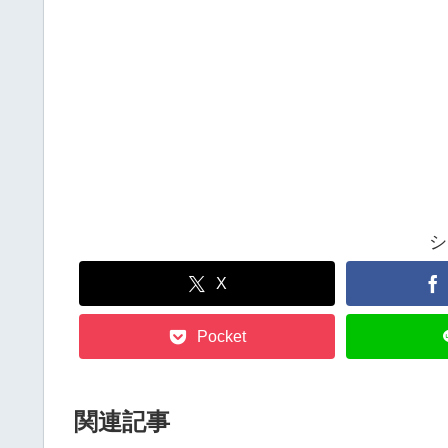
シ
X
Pocket
関連記事