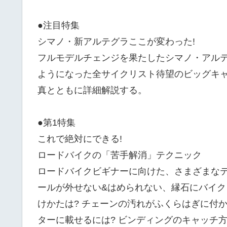
●注目特集
シマノ・新アルテグラここが変わった!
フルモデルチェンジを果たしたシマノ・アルテ
ようになった全サイクリスト待望のビッグキ
真とともに詳細解説する。
●第1特集
これで絶対にできる!
ロードバイクの「苦手解消」テクニック
ロードバイクビギナーに向けた、さまざまな
ールが外せない&はめられない、縁石にバイク
けかたは? チェーンの汚れがふくらはぎに付
ターに載せるには? ビンディングのキャッチ