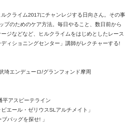
ルクライム2017にチャンレジする日向さん。その事
アップのためのケア方法。毎日やること、数日前から
サージなどなど、ヒルクライムをはじめとしたレース
ディショニングセンター」講師がレクチャーする!
犬吠埼エンデューロ/グランフォンド摩周
幡平アスピーテライン
ピエール・ゼリウスSLアルチメイト」
ブバッグを探せ! 」