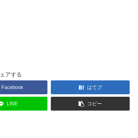
ェアする
Facebook
はてブ
LINE
コピー