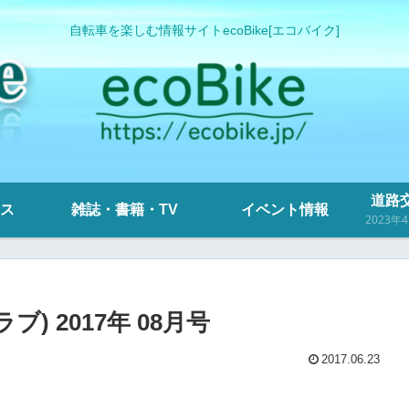
自転車を楽しむ情報サイトecoBike[エコバイク]
道路交
ス
雑誌・書籍・TV
イベント情報
ブ) 2017年 08月号
2017.06.23