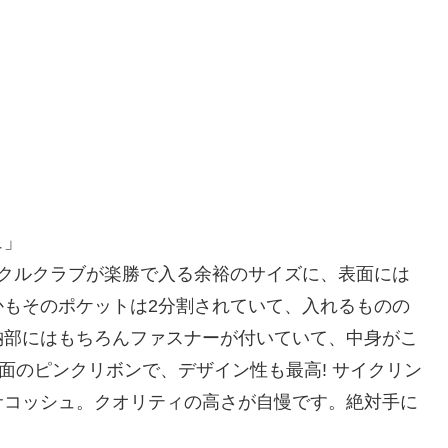
ュ」
シクルクラブが楽勝で入る余裕のサイズに、表面には
かもそのポケットは2分割されていて、入れるものの
納部にはもちろんファスナーが付いていて、中身がこ
面のピンクリボンで、デザイン性も最高! サイクリン
サコッシュ。クオリティの高さが自慢です。絶対手に