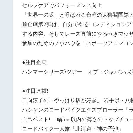
セルフケアでパフォーマンス向上
「世界一の坂」と呼ばれる台湾の太魯閣国際ヒ
前企画第2弾は、自分でやるコンディション
する内容、そしてレース直前にやるべきマッ
参加のためのノウハウを「スポーツアロマコン
●注目企画
ハンマーシリーズ/ツアー・オブ・ジャパン/
●注目連載!
日向涼子の「やっぱり坂が好き」 岩手県・八
ハシケンのロードバイクエクスプローラー「ラ
自己ベスト! 「幅5㎝以内の薄さのトップチュー
ロードバイク一人旅「北海道・神の子池」