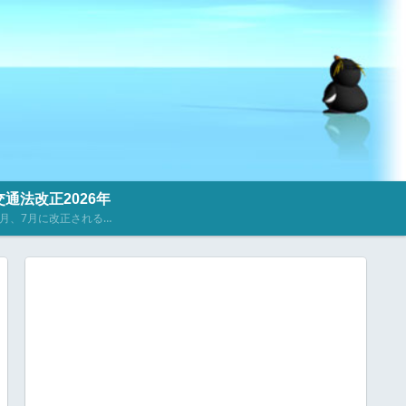
通法改正2026年
2023年4月、7月に改正される道路交通法に関するニュース・記事を掲載しています。