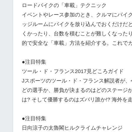
ロードバイクの「車載」テクニック
イベントやレース参加のとき、クルマにバイ
ッジルームにバイクを放り込んでおくだけだ
くかったり、台数を積むことが難しくなった
的で安全な「車載」方法を紹介する。これでカ
●注目特集
ツール・ド・フランス2017見どころガイド
Jスポーツのツール・ド・フランス解説者が、
どの選手か、勝負が決まるのはどのステージ
は? そして優勝するのはズバリ誰か!? 海外
●注目特集
日向涼子の太魯閣ヒルクライムチャレンジ