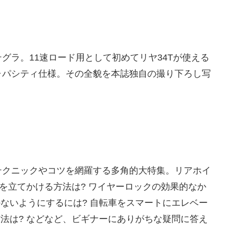
グラ。11速ロード用として初めてリヤ34Tが使える
ャパシティ仕様。その全貌を本誌独自の撮り下ろし写
テクニックやコツを網羅する多角的大特集。リアホイ
を立てかける方法は? ワイヤーロックの効果的なか
かないようにするには? 自転車をスマートにエレベー
方法は? などなど、ビギナーにありがちな疑問に答え