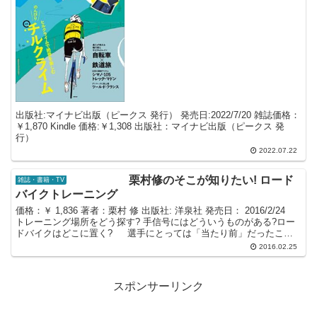
出版社:マイナビ出版（ピークス 発行） 発売日:2022/7/20 雑誌価格：
￥1,870 Kindle 価格:￥1,308 出版社：マイナビ出版（ピークス 発
行）
2022.07.22
栗村修のそこが知りたい! ロード
雑誌・書籍・TV
バイクトレーニング
価格：￥ 1,836 著者：栗村 修 出版社: 洋泉社 発売日： 2016/2/24
トレーニング場所をどう探す? 手信号にはどういうものがある?ロー
ドバイクはどこに置く? 選手にとっては「当たり前」だったこれ
らのこと。 実はレース...
2016.02.25
スポンサーリンク