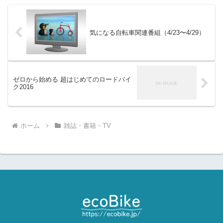
気になる自転車関連番組（4/23〜4/29）
ゼロから始める 超はじめてのロードバイ
ク2016
ホーム
雑誌・書籍・TV