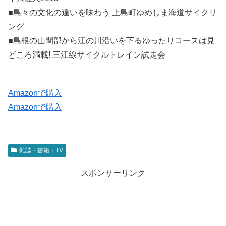
■島々の文化の違いを味わう 上島町ゆめしま海道サイクリ
ング
■島根の山間部から江の川沿いを下るゆったりコースは見
どころ満載! 三江線サイクルトレイン試走会
Amazonで購入
Amazonで購入
雑誌・書籍・TV
スポンサーリンク