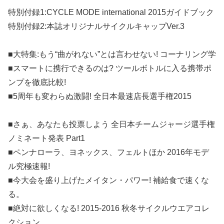
特別付録1:CYCLE MODE international 2015ガイドブック
特別付録2:本誌オリジナルサイクルキャップVer.3
■大特集:もう“曲がれない”とは言わせない! コーナリング学
■スマートに携行できるのは? ツールボトルに入る携帯ポ
ンプを徹底比較!
■5周年も変わらぬ激闘! 全日本最速店長選手権2015
■さぁ、あなたも投票しよう 全日本チームジャージ選手権
ノミネート発表 Part1
■ペンナローラ、ヨネックス、フェルトほか 2016年モデ
ル究極速報!
■今大会を盛り上げたメイタン・パワー! 補給食で速くな
る。
■絶対に欲しくなる! 2015-2016 秋冬サイクルウエアコレ
クション