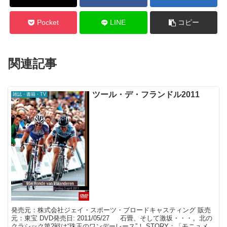
Pocket
LINE
コピー
関連記事
ツール・デ・フランドル2011
雑誌・書籍・TV
発売元：株式会社ジェイ・スポーツ・ブロードキャスティング 販売
元：東宝 DVD発売日: 2011/05/27 石畳、そして激坂・・・。北の
クラシック第2戦は“珠玉のワンデーレース”！ STORY：「モニュメン