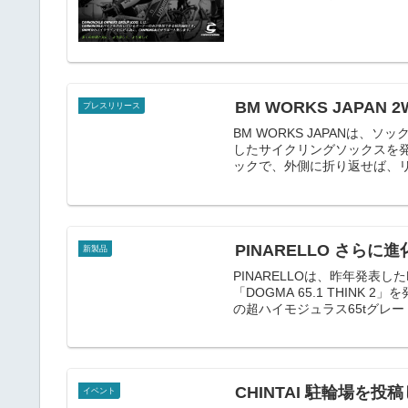
BM WORKS JAPA
プレスリリース
BM WORKS JAPANは
したサイクリングソックスを
ックで、外側に折り返せば、リバ
PINARELLO さらに進化
新製品
PINARELLOは、昨年発表
「DOGMA 65.1 THIN
の超ハイモジュラス65tグレード
CHINTAI 駐輪場
イベント