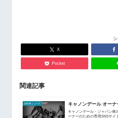
シ
X
Pocket
関連記事
キャノンデール オーナ
自転車ニュース
キャノンデール・ジャパン株
ーナーのための専用SNSサイト「C