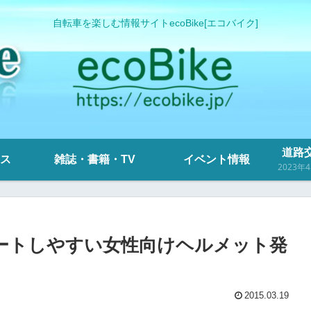
自転車を楽しむ情報サイトecoBike[エコバイク]
道路交
ス
雑誌・書籍・TV
イベント情報
ィネートしやすい女性向けヘルメット発
2015.03.19