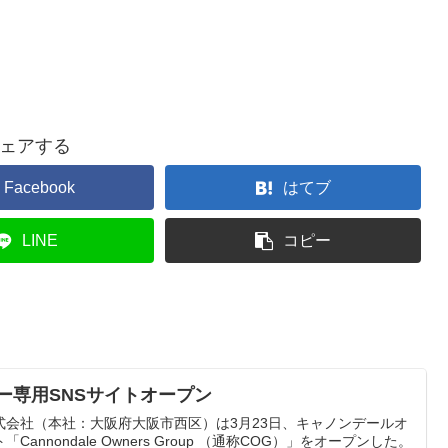
ェアする
Facebook
はてブ
LINE
コピー
ー専用SNSサイトオープン
式会社（本社：大阪府大阪市西区）は3月23日、キャノンデールオ
annondale Owners Group （通称COG）」をオープンした。