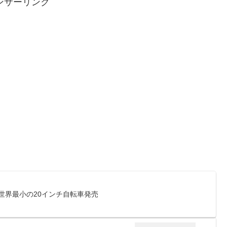
ンサーリンク
世界最小の20インチ自転車発売