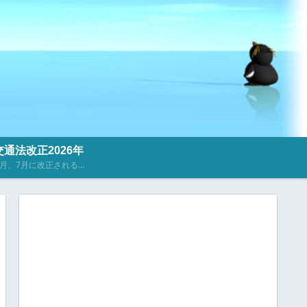
通法改正2026年
2023年4月、7月に改正される道路交通法に関するニュース・記事を掲載しています。