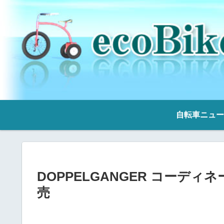
自転車ニュー
DOPPELGANGER コーデ
売