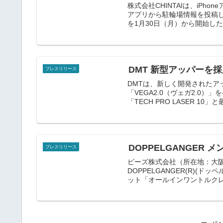
株式会社CHINTAIは、iP
アプリから駐輪場情報を投稿し
を1月30日（月）から開始し
DMT 新型アッパーを
プレスリリース
DMTは、新しく開発された
「VEGA2.0（ヴェガ2.0
「TECH PRO LASER 10」
DOPPELGANGER
プレスリリース
ビーズ株式会社（所在地：大
DOPPELGANGER(R)
ット「オールインワントルクレンチ D