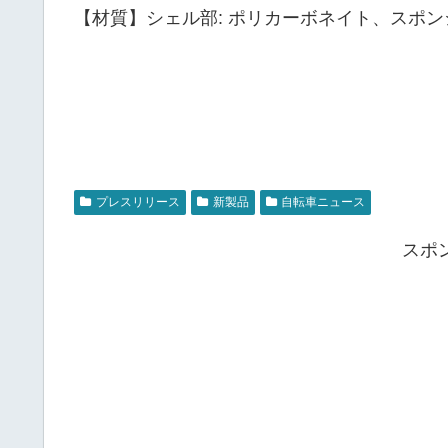
【材質】シェル部: ポリカーボネイト、スポン
プレスリリース
新製品
自転車ニュース
スポ