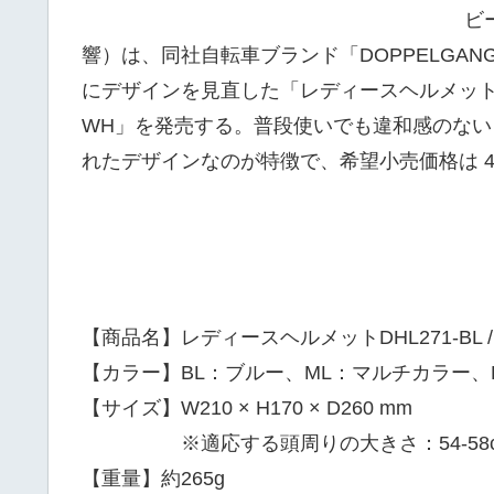
ビ
響）は、同社自転車ブランド「DOPPELGAN
にデザインを見直した「レディースヘルメット DHL271-B
WH」を発売する。普段使いでも違和感のな
れたデザインなのが特徴で、希望小売価格は 4,
【商品名】レディースヘルメットDHL271-BL / DHL2
【カラー】BL：ブルー、ML：マルチカラー、
【サイズ】W210 × H170 × D260 mm
※適応する頭周りの大きさ：54-58cm
【重量】約265g