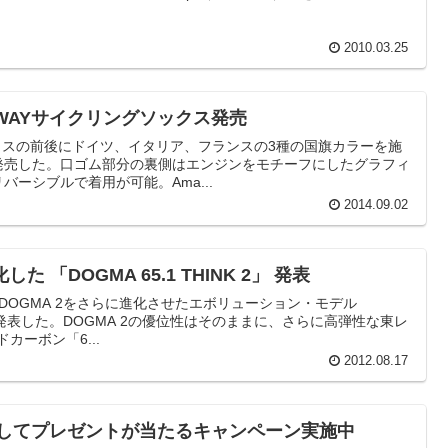
2010.03.25
N 2WAYサイクリングソックス発売
、ソックスの前後にドイツ、イタリア、フランスの3種の国旗カラーを施
発売した。口ゴム部分の裏側はエンジンをモチーフにしたグラフィ
ーシブルで着用が可能。Ama...
2014.09.02
した 「DOGMA 65.1 THINK 2」 発表
したDOGMA 2をさらに進化させたエボリューション・モデル
K 2」を発表した。DOGMA 2の優位性はそのままに、さらに高弾性な東レ
カーボン「6...
2012.08.17
を投稿してプレゼントが当たるキャンペーン実施中