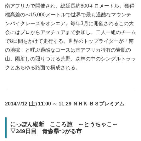
南アフリカで開催され、総延長約800キロメートル、獲得
標高差のべ15,000メートルで世界で最も過酷なマウンテ
ンバイクレースをオンエア。毎年3月に開催されるこの大
会にはプロからアマチュアまで参加し、二人一組のチーム
で8日間をかけて走行する。世界のトップライダーが「南
の地獄」と呼ぶ過酷なコースは南アフリカ特有の岩肌の
山、陽射しの照りつける荒野、森林の中のシングルトラッ
クとあらゆる路面で構成される。
2014/7/12 (土) 11:00 ～ 11:29 ＮＨＫ ＢＳプレミアム
にっぽん縦断 こころ旅 ～とうちゃこ～
▽349日目 青森県つがる市