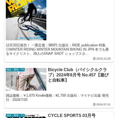
12月20日発売！ 一冊定価：980円 出版社：RIDE publication 特集
◎WINTER RIDING WINTER MOUNTAIN BIKING IN JPN 冬でも乗
るサイクリスト、28人のSNAP SHOT ショップスタ...
2010.12.20
Bicycle Club（バイシクルクラ
雑誌・書籍・TV
ブ）2024年9月号 No.457【遊び
と自転車】
雑誌価格：￥1,870 Kindle価格：¥1,700 出版社 : マイナビ出版 発売
日 : 2024/7/20
2024.07.31
CYCLE SPORTS 03月号
雑誌・書籍・TV