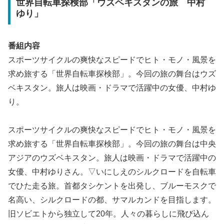
世界自転車探検部「ウズベキスタンの旅 中村
ゆり」
番組内容
スポーツサイクルの爽快なスピードでヒト・モノ・風景を
求め旅する「世界自転車探検部」。今回の旅の舞台はウズ
ベキスタン。旅人は映画・ドラマで活躍中の女優、中村ゆ
り。
スポーツサイクルの爽快なスピードでヒト・モノ・風景を
求め旅する「世界自転車探検部」。今回の旅の舞台は中央
アジアのウズベキスタン。旅人は映画・ドラマで活躍中の
女優、中村ゆりさん。▽いにしえのシルクロードを自転車
でひた走る旅。首都タシケントを出発し、ブルーモスクで
名高い、シルクロードの都、サマルカンドを目指します。
旧ソビエトから独立して20年。人々の暮らしに飛び込ん