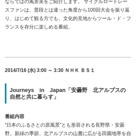
ならではの風景美をご紹介します。 サイクルロードレー
スファンは、普段とは違った角度から100回大会を振り返
り、はじめて観る方でも、文化的見地からツール・ド・フ
ランスを存分に楽しめる番組。
2014/7/16 (水) 3:00 ～ 3:30 ＮＨＫ ＢＳ１
Journeys in Japan「安曇野 北アルプスの
自然と共に暮らす」
番組内容
“日本のふるさとの原風景”とも形容される長野県・安曇
野。新緑の季節、北アルプスの山麓に広がる田園地帯を自