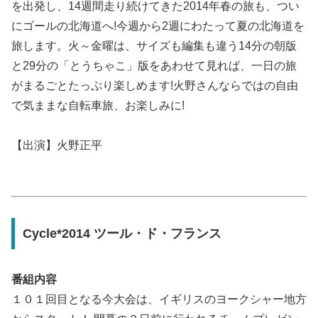
を出発し、14週間走り続けてきた2014年春の旅も、つい
にゴールの北海道へ!今週から2週にわたって夏の北海道を
旅します。火～金曜は、サイズも編集も違う14分の朝版
と29分の「とうちゃこ」版をあわせて見れば、一日の旅
がまるごとたっぷり楽しめます!火野さんならではの自由
で気ままな自転車旅、お楽しみに!
【出演】火野正平
Cycle*2014 ツール・ド・フランス
番組内容
１０１回目となる今大会は、イギリスのヨークシャー地方