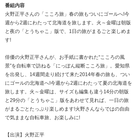
番組内容
火野正平さんの「こころ旅」春の旅もついにゴールへ!今
週から2週にわたって北海道を旅します。火～金曜は朝版
と夜の「とうちゃこ」版で、1日の旅がまるごと楽しめま
す!
俳優の火野正平さんが、お手紙に書かれた“こころの風
景”を自転車で訪ねる「にっぽん縦断こころ旅」。愛知県
を出発し、14週間走り続けて来た2014年春の旅も、つい
にゴールの北海道へ!今週から2週にわたって夏の北海道を
旅します。火～金曜は、サイズも編集も違う14分の朝版
と29分の「とうちゃこ」版をあわせて見れば、一日の旅
がまるごとたっぷり楽しめます!火野さんならではの自由
で気ままな自転車旅、お楽しみに!
【出演】火野正平