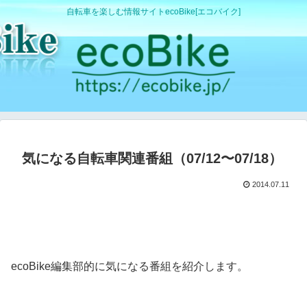
自転車を楽しむ情報サイトecoBike[エコバイク]
気になる自転車関連番組（07/12〜07/18）
2014.07.11
ecoBike編集部的に気になる番組を紹介します。