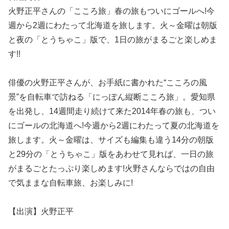
火野正平さんの「こころ旅」春の旅もついにゴールへ!今
週から2週にわたって北海道を旅します。火～金曜は朝版
と夜の「とうちゃこ」版で、1日の旅がまるごと楽しめま
す!!
俳優の火野正平さんが、お手紙に書かれた“こころの風
景”を自転車で訪ねる「にっぽん縦断こころ旅」。愛知県
を出発し、14週間走り続けて来た2014年春の旅も、つい
にゴールの北海道へ!今週から2週にわたって夏の北海道を
旅します。火～金曜は、サイズも編集も違う14分の朝版
と29分の「とうちゃこ」版をあわせて見れば、一日の旅
がまるごとたっぷり楽しめます!火野さんならではの自由
で気ままな自転車旅、お楽しみに!
【出演】火野正平