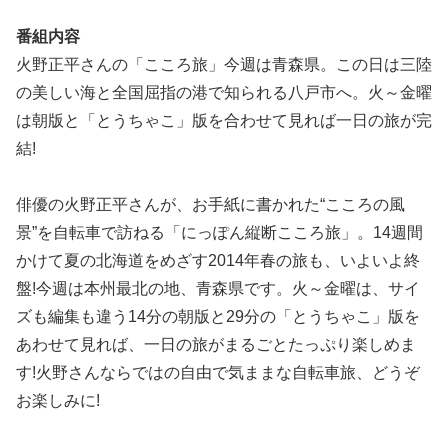
番組内容
火野正平さんの「こころ旅」今週は青森県。この日は三陸
の美しい海と全国屈指の港で知られる八戸市へ。火～金曜
は朝版と「とうちゃこ」版を合わせて見れば一日の旅が完
結!
俳優の火野正平さんが、お手紙に書かれた“こころの風
景”を自転車で訪ねる「にっぽん縦断こころ旅」。14週間
かけて夏の北海道をめざす2014年春の旅も、いよいよ終
盤!今週は本州最北の地、青森県です。火～金曜は、サイ
ズも編集も違う14分の朝版と29分の「とうちゃこ」版を
あわせて見れば、一日の旅がまるごとたっぷり楽しめま
す!火野さんならではの自由で気ままな自転車旅、どうぞ
お楽しみに!