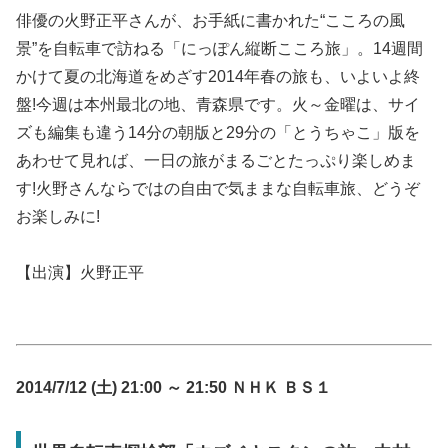
俳優の火野正平さんが、お手紙に書かれた“こころの風
景”を自転車で訪ねる「にっぽん縦断こころ旅」。14週間
かけて夏の北海道をめざす2014年春の旅も、いよいよ終
盤!今週は本州最北の地、青森県です。火～金曜は、サイ
ズも編集も違う14分の朝版と29分の「とうちゃこ」版を
あわせて見れば、一日の旅がまるごとたっぷり楽しめま
す!火野さんならではの自由で気ままな自転車旅、どうぞ
お楽しみに!
【出演】火野正平
2014/7/12 (土) 21:00 ～ 21:50 ＮＨＫ ＢＳ１