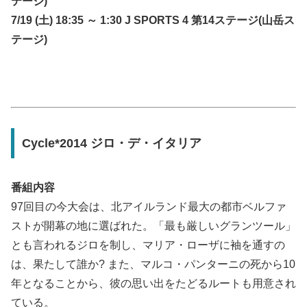
テージ)
7/19 (土) 18:35 ～ 1:30 J SPORTS 4 第14ステージ(山岳ス
テージ)
Cycle*2014 ジロ・デ・イタリア
番組内容
97回目の今大会は、北アイルランド最大の都市ベルファ
ストが開幕の地に選ばれた。「最も厳しいグランツール」
とも言われるジロを制し、マリア・ローザに袖を通すの
は、果たして誰か? また、マルコ・パンターニの死から10
年となることから、彼の思い出をたどるルートも用意され
ている。