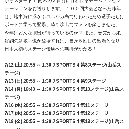
からスタート！ 開幕の２日前に行われるチームプレゼン
テーションをお送りします。 １００回大会となった昨年
は、地中海に浮かぶコルシカ島で行われたため選手たちは
ボートに乗って登場。粋な演出でファンを楽しませた。
今年はどんな演出が待っているのか？ また、春先から絶
好調の新城幸也が登場すれば、自身５回目の出場となり、
日本人初のステージ優勝への期待がかかる！
7/12 (土) 20:55 ～ 1:30 J SPORTS 4 第8ステージ(山岳ス
テージ)
7/13 (日) 20:55 ～ 1:30 J SPORTS 4 第9ステージ
7/14 (月) 19:40 ～ 1:30 J SPORTS 4 第10ステージ(山岳ス
テージ)
7/16 (水) 20:55 ～ 1:30 J SPORTS 4 第11ステージ
7/17 (木) 20:55 ～ 1:30 J SPORTS 4 第12ステージ
7/18 (金) 20:55 ～ 1:30 J SPORTS 4 第13ステージ(山岳ス