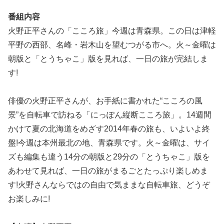
番組内容
火野正平さんの「こころ旅」今週は青森県。この日は津軽
平野の西部、名峰・岩木山を望むつがる市へ。火～金曜は
朝版と「とうちゃこ」版を見れば、一日の旅が完結しま
す!
俳優の火野正平さんが、お手紙に書かれた“こころの風
景”を自転車で訪ねる「にっぽん縦断こころ旅」。14週間
かけて夏の北海道をめざす2014年春の旅も、いよいよ終
盤!今週は本州最北の地、青森県です。火～金曜は、サイ
ズも編集も違う14分の朝版と29分の「とうちゃこ」版を
あわせて見れば、一日の旅がまるごとたっぷり楽しめま
す!火野さんならではの自由で気ままな自転車旅、どうぞ
お楽しみに!