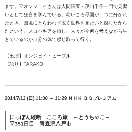
ます。▽オンジェイさんは人間国宝・茂山千作一門で見習
いとして狂言を学んでいる。幼いころ母国が二つに分かれ
たとき、国境にとらわれず広く世界を見たいと感じたから
だという。スロバキアを旅し、人々が今何を考えながら生
きているのか自分の体で感じ取って行く。
【出演】オンジェイ・ヒーブル
【語り】TARAKO
2014/7/13 (日) 11:00 ～ 11:29 ＮＨＫ ＢＳプレミアム
にっぽん縦断 こころ旅 ～とうちゃこ～
▽351日目 青森県八戸市