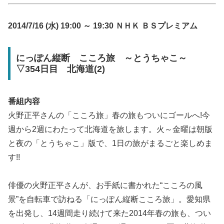
2014/7/16 (水) 19:00 ～ 19:30 ＮＨＫ ＢＳプレミアム
にっぽん縦断 こころ旅 ～とうちゃこ～
▽354日目 北海道(2)
番組内容
火野正平さんの「こころ旅」春の旅もついにゴールへ!今
週から2週にわたって北海道を旅します。火～金曜は朝版
と夜の「とうちゃこ」版で、1日の旅がまるごと楽しめま
す!!
俳優の火野正平さんが、お手紙に書かれた“こころの風
景”を自転車で訪ねる「にっぽん縦断こころ旅」。愛知県
を出発し、14週間走り続けて来た2014年春の旅も、つい