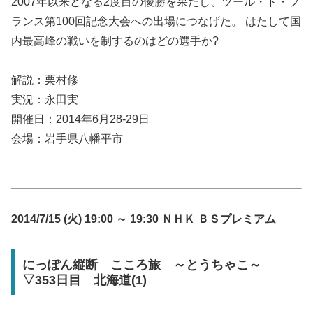
2007年以来となる2度目の優勝を果たし、ツール・ド・フ
ランス第100回記念大会への出場につなげた。 はたして国
内最高峰の戦いを制するのはどの選手か?
解説：栗村修
実況：永田実
開催日：2014年6月28-29日
会場：岩手県八幡平市
2014/7/15 (火) 19:00 ～ 19:30 ＮＨＫ ＢＳプレミアム
にっぽん縦断 こころ旅 ～とうちゃこ～
▽353日目 北海道(1)