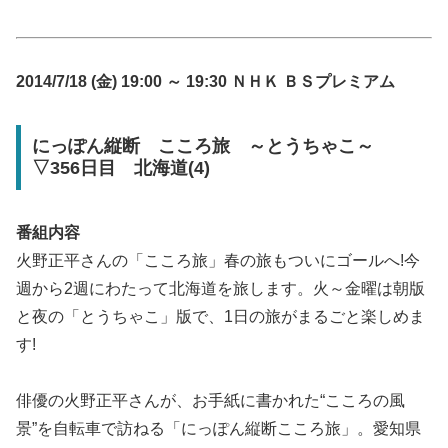
2014/7/18 (金) 19:00 ～ 19:30 ＮＨＫ ＢＳプレミアム
にっぽん縦断 こころ旅 ～とうちゃこ～
▽356日目 北海道(4)
番組内容
火野正平さんの「こころ旅」春の旅もついにゴールへ!今
週から2週にわたって北海道を旅します。火～金曜は朝版
と夜の「とうちゃこ」版で、1日の旅がまるごと楽しめま
す!
俳優の火野正平さんが、お手紙に書かれた“こころの風
景”を自転車で訪ねる「にっぽん縦断こころ旅」。愛知県