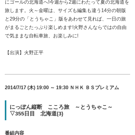
にゴールの北海道へ!今週から2週にわたって夏の北海道を
旅します。火～金曜は、サイズも編集も違う14分の朝版
と29分の「とうちゃこ」版をあわせて見れば、一日の旅
がまるごとたっぷり楽しめます!火野さんならではの自由
で気ままな自転車旅、お楽しみに!
【出演】火野正平
2014/7/17 (木) 19:00 ～ 19:30 ＮＨＫ ＢＳプレミアム
にっぽん縦断 こころ旅 ～とうちゃこ～
▽355日目 北海道(3)
番組内容