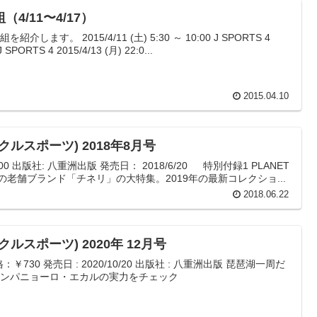
4/11〜4/17）
介します。 2015/4/11 (土) 5:30 ～ 10:00 J SPORTS 4
J SPORTS 4 2015/4/13 (月) 22:0...
2015.04.10
サイクルスポーツ) 2018年8月号
 600 出版社: 八重洲出版 発売日： 2018/6/20 特別付録1 PLANET
i イタリアの老舗ブランド「チネリ」の大特集。2019年の最新コレクショ...
2018.06.22
イクルスポーツ) 2020年 12月号
価格：￥730 発売日 : 2020/10/20 出版社 : 八重洲出版 琵琶湖一周だ
カンパニョーロ・エカルの実力をチェック