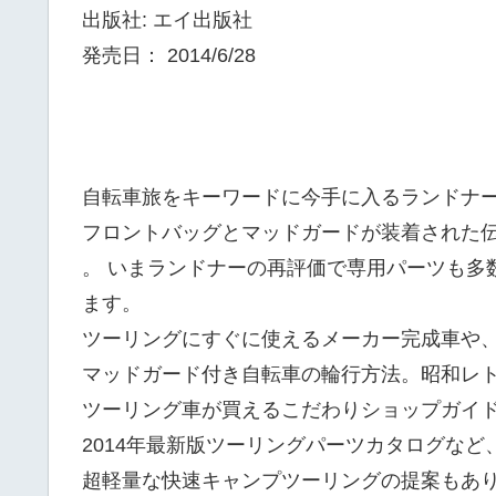
出版社: エイ出版社
発売日： 2014/6/28
自転車旅をキーワードに今手に入るランドナ
フロントバッグとマッドガードが装着された
。 いまランドナーの再評価で専用パーツも多
ます。
ツーリングにすぐに使えるメーカー完成車や
マッドガード付き自転車の輪行方法。昭和レ
ツーリング車が買えるこだわりショップガイ
2014年最新版ツーリングパーツカタログな
超軽量な快速キャンプツーリングの提案もあり