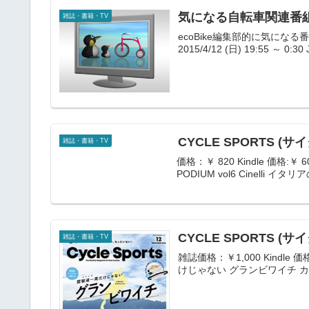
気になる自転車関連番組（
雑誌・書籍・TV
ecoBike編集部的に気になる番組を紹
2015/4/12 (日) 19:55 ～ 0:30 
CYCLE SPORTS (
雑誌・書籍・TV
価格：￥ 820 Kindle 価格:￥
PODIUM vol6 Cinell
CYCLE SPORTS (サ
雑誌・書籍・TV
雑誌価格：￥1,000 Kindle 
けじゃない グランビワイチ 