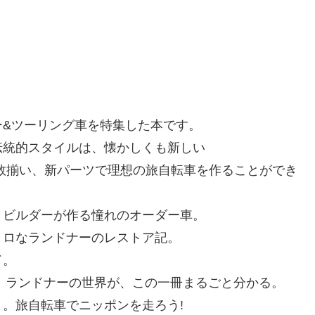
ー&ツーリング車を特集した本です。
伝統的スタイルは、懐かしくも新しい
数揃い、新パーツで理想の旅自転車を作ることができ
、ビルダーが作る憧れのオーダー車。
トロなランドナーのレストア記。
ド。
ど、ランドナーの世界が、この一冊まるごと分かる。
。旅自転車でニッポンを走ろう!