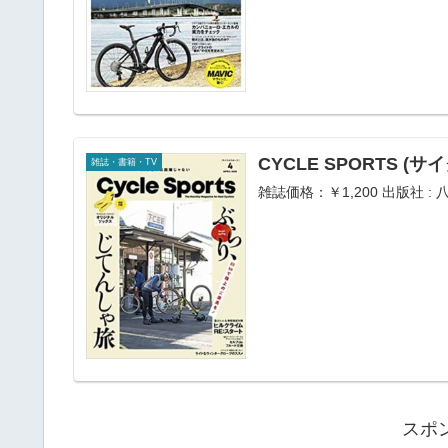
CYCLE SPORTS (
雑誌・書籍・TV
雑誌価格：￥1,200 出版社 : 八
スポ