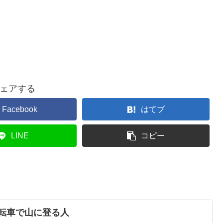
ェアする
Facebook
はてブ
LINE
コピー
自転車で山に登る人