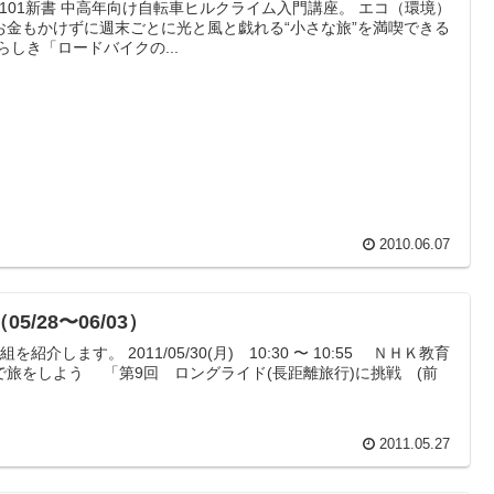
小学館101新書 中高年向け自転車ヒルクライム入門講座。 エコ（環境）
お金もかけずに週末ごとに光と風と戯れる“小さな旅”を満喫できる
しき「ロードバイクの...
2010.06.07
/28〜06/03）
を紹介します。 2011/05/30(月) 10:30 〜 10:55 ＮＨＫ教育
旅をしよう 「第9回 ロングライド(長距離旅行)に挑戦 (前
2011.05.27