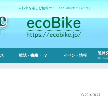
自転車を楽しむ情報サイトecoBike[エコバイク]
道路交
ス
雑誌・書籍・TV
イベント情報
2014.06.27