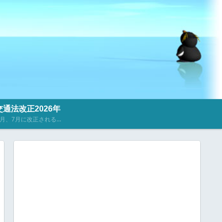
通法改正2026年
2023年4月、7月に改正される道路交通法に関するニュース・記事を掲載しています。