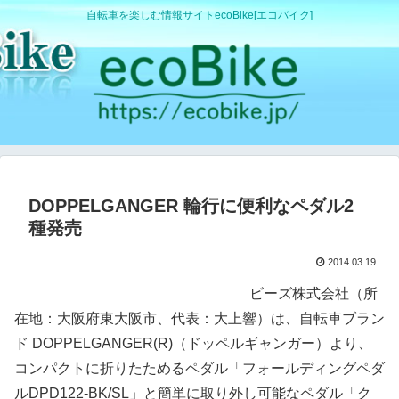
自転車を楽しむ情報サイトecoBike[エコバイク]
DOPPELGANGER 輪行に便利なペダル2
種発売
2014.03.19
ビーズ株式会社（所
在地：大阪府東大阪市、代表：大上響）は、自転車ブラン
ド DOPPELGANGER(R)（ドッペルギャンガー）より、
コンパクトに折りたためるペダル「フォールディングペダ
ルDPD122-BK/SL」と簡単に取り外し可能なペダル「ク