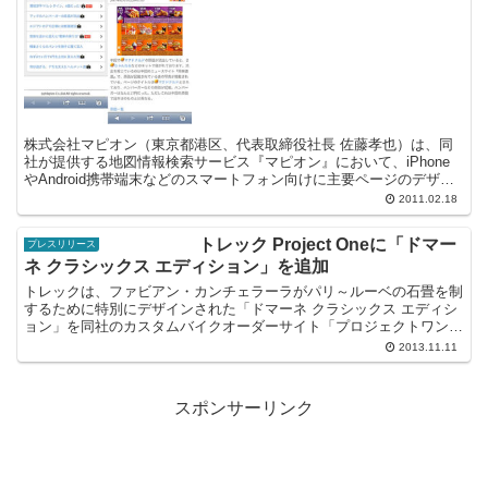
株式会社マピオン（東京都港区、代表取締役社長 佐藤孝也）は、同
社が提供する地図情報検索サービス『マピオン』において、iPhone
やAndroid携帯端末などのスマートフォン向けに主要ページのデザイ
ン最適化を実施した。
2011.02.18
トレック Project Oneに「ドマー
プレスリリース
ネ クラシックス エディション」を追加
トレックは、ファビアン・カンチェラーラがパリ～ルーベの石畳を制
するために特別にデザインされた「ドマーネ クラシックス エディシ
ョン」を同社のカスタムバイクオーダーサイト「プロジェクトワン」
に追加した。短いヘッドチューブ、長いホイールベースに...
2013.11.11
スポンサーリンク