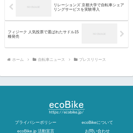
リレーションズ 京都大学で自転車シェア
リングサービスを実験導入
フィジーク 人気投票で選ばれたサドル15
種発売
ホーム
自転車ニュース
プレスリリース
プライバシーポリシー
ecoBikeについて
ecoBike.jp 活動宣言
お問い合わせ