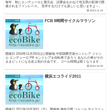
毎年、秋にエンデューロと展示会、試乗会をかねて埼玉県の彩湖で開
催されるファンレース。 見学するだけでも楽しいと思いますよ～。
2013.11.15
FCB 8時間サイクルマラソン
イベント情報
開催日 2010年11月20日(土) 開催地 中部国際空港セントレア ジャン
ル エンデューロ PR セントレアを自転車で走ろう あなたの車がその
ままピットになる史上初の大会です。 ゴール時間は暗くなりますか
らライトは必ず装着してください。 ...
2010.10.20
横浜エコライド2011
イベント情報
開催日 2011年10月30日（日） 開催地 神奈川県 ジャンル サイクリン