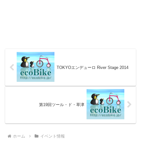
TOKYOエンデューロ River Stage 2014
第19回ツール・ド・草津
ホーム
イベント情報