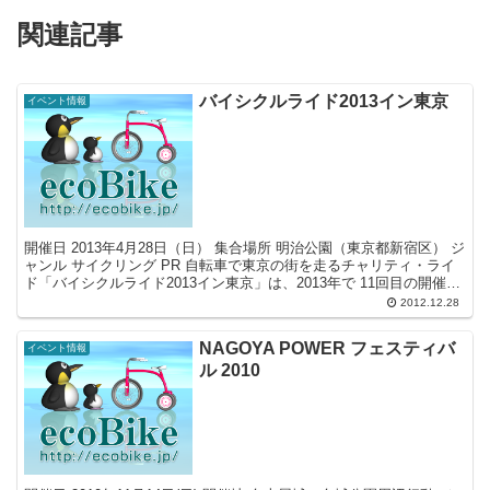
関連記事
バイシクルライド2013イン東京
イベント情報
開催日 2013年4月28日（日） 集合場所 明治公園（東京都新宿区） ジ
ャンル サイクリング PR 自転車で東京の街を走るチャリティ・ライ
ド「バイシクルライド2013イン東京」は、2013年で 11回目の開催を
迎えます。2003年に開催さ...
2012.12.28
NAGOYA POWER フェスティバ
イベント情報
ル 2010