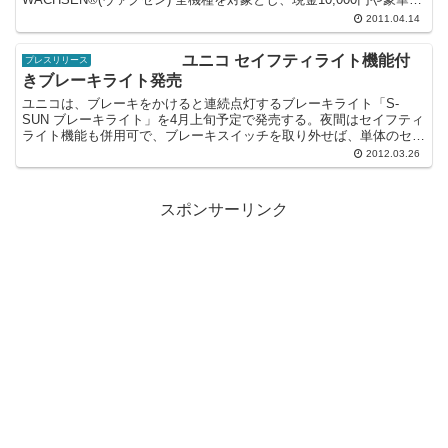
品が当たる、第 2 弾キャッシ...
2011.04.14
ユニコ セイフティライト機能付
プレスリリース
きブレーキライト発売
ユニコは、ブレーキをかけると連続点灯するブレーキライト「S-
SUN ブレーキライト」を4月上旬予定で発売する。夜間はセイフティ
ライト機能も併用可で、ブレーキスイッチを取り外せば、単体のセイ
フティライトとしても使える。価格は、1,386円（税...
2012.03.26
スポンサーリンク