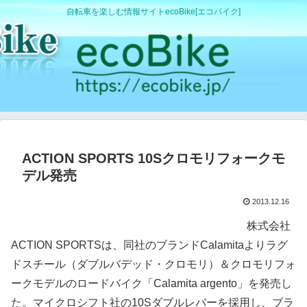
自転車を楽しむ情報サイトecoBike[エコバイク]
ACTION SPORTS 10Sクロモリフォークモ
デル発売
2013.12.16
株式会社
ACTION SPORTSは、同社のブランドCalamitaよりラグ
ドスチール（ダブルバデッド・クロモリ）＆クロモリフォ
ークモデルのロードバイク「Calamita argento」を発売し
た。マイクロシフト社の10Sダブルレバーを採用し、ブラ