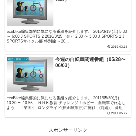
ecoBike編集部的に気になる番組を紹介します。 2016/3/19 (土) 5:30
～ 6:00 J SPORTS 2 2016/3/25（金） 2:30 〜 3:00 J SPORTS 1 J
SPORTSサイクル部 特別編 ～20...
2016.03.18
今週の自転車関連番組（05/28〜
雑誌・書籍・TV
06/03）
ecoBike編集部的に気になる番組を紹介します。 2011/05/30(月)
10:30 〜 10:55 ＮＨＫ教育 チャレンジ！ホビー 自転車で旅をし
よう 「第9回 ロングライド(長距離旅行)に挑戦 (前編)」 番組内
容 自転車を趣...
2011.05.27
スポンサーリンク