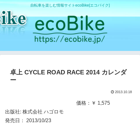
自転車を楽しむ情報サイトecoBike[エコバイク]
卓上 CYCLE ROAD RACE 2014 カレンダ
ー
2013.10.18
価格：￥ 1,575
出版社: 株式会社 ハゴロモ
発売日： 2013/10/23