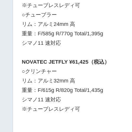
※チューブレスレディ可
○チューブラー
リム：アルミ24mm 高
重量：F/585g R/770g Total/1,395g
シマノ11 速対応
NOVATEC JETFLY ¥61,425（税込）
○クリンチャー
リム：アルミ32mm 高
重量：F/615g R/820g Total/1,435g
シマノ11 速対応
※チューブレスレディ可