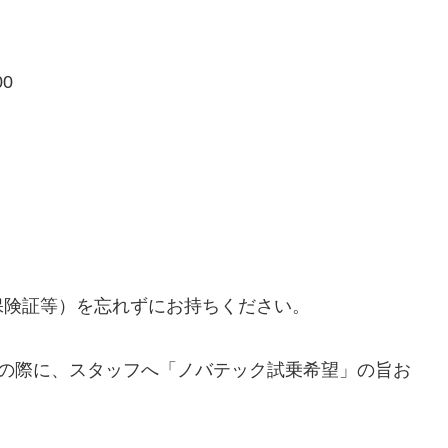
:00
保険証等）を忘れずにお持ちください。
しの際に、スタッフへ「ノバテック試乗希望」の旨お