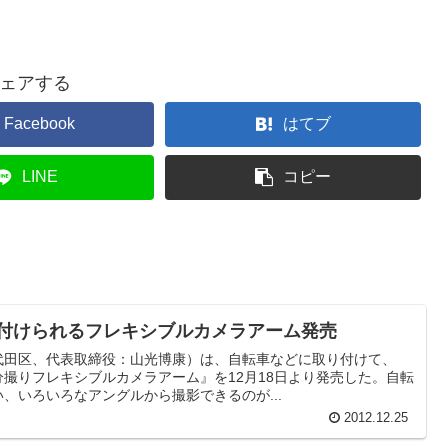
ェアする
Facebook
はてブ
LINE
コピー
り付けられるフレキシブルカメラアーム発売
代田区、代表取締役：山光博康）は、自転車などに取り付けて、
撮りフレキシブルカメラアーム』を12月18日より発売した。自転
、いろいろなアングルから撮影できるのが...
2012.12.25