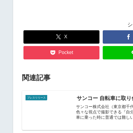
シ
X
Pocket
関連記事
サンコー 自転車に取
プレスリリース
サンコー株式会社（東京都千
色々な視点で撮影できる『自分
車に乗った時に普通では難しい