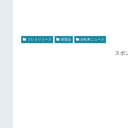
プレスリリース
新製品
自転車ニュース
スポ