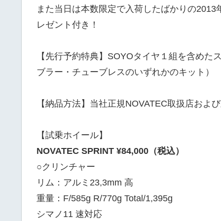
また当日は本数限定で入荷したばかりの201
レゼント付き！
【先行予約特典】SOYOタイヤ１組を含めた
ブラー・チューブレスのいずれかのキット）
【納品方法】当社正規NOVATEC取扱店およ
【試乗ホイール】
NOVATEC SPRINT ¥84,000（税込）
○クリンチャー
リム：アルミ23,3mm 高
重量：F/585g R/770g Total/1,395g
シマノ11 速対応