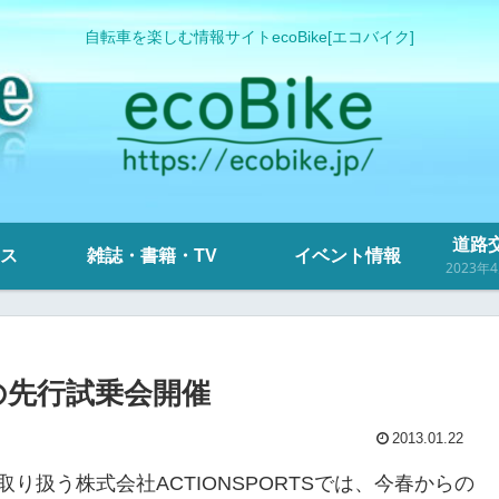
自転車を楽しむ情報サイトecoBike[エコバイク]
道路交
ス
雑誌・書籍・TV
イベント情報
ールの先行試乗会開催
2013.01.22
を取り扱う株式会社ACTIONSPORTSでは、今春からの