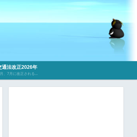
通法改正2026年
2023年4月、7月に改正される道路交通法に関するニュース・記事を掲載しています。