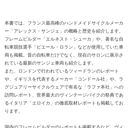
本書では、フランス最高峰のハンドメイドサイクルメーカ
ー「アレックス・サンジェ」の概略と歴史を紹介します。
フレームビルダー「エルネスト・シューカ」や、著名な自
転車競技選手「ピエール・ロラン」などが使用していた車
両も掲載。昔の自転車だけでなく、現在のサロンに展示さ
れている最新のサンジェ車両も紹介します。
また、ロンドンで行われているツィードランのレポート
や、イギリスを代表するメーカー「コンドール社」や、ラ
グジュアリーサイクルウェアで有名な「ラファ本社」への
訪問レポート、世界最大のヴィンテージバイクの祭典であ
るイタリア「エロイカ」の徹底取材レポートも掲載してお
ります。
国内のフレームビルダーのレポートも掲載するなど、ヴィ