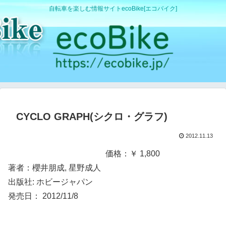
自転車を楽しむ情報サイトecoBike[エコバイク]
CYCLO GRAPH(シクロ・グラフ)
2012.11.13
価格：￥ 1,800
著者：櫻井朋成, 星野成人
出版社: ホビージャパン
発売日： 2012/11/8