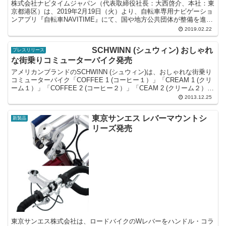
株式会社ナビタイムジャパン（代表取締役社長：大西啓介、本社：東
京都港区）は、2019年2月19日（火）より、自転車専用ナビゲーショ
ンアプリ『自転車NAVITIME』にて、国や地方公共団体が整備を進め
る「自転車通行空間」の対応を開始した。「自...
2019.02.22
SCHWINN (シュウィン) おしゃれ
プレスリリース
な街乗りコミューターバイク発売
アメリカンブランドのSCHWINN (シュウィン)は、おしゃれな街乗り
コミューターバイク「COFFEE 1 (コーヒー１）」「CREAM 1 (クリ
ーム１）」「COFFEE 2 (コーヒー２）」「CEAM 2 (クリーム２）」
の４種を発売す...
2013.12.25
東京サンエス レバーマウントシ
新製品
リーズ発売
東京サンエス株式会社は、ロードバイクのWレバーをハンドル・コラ