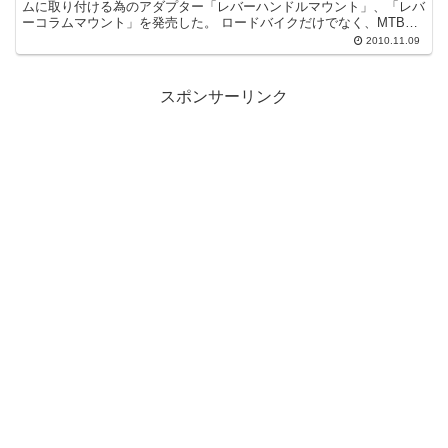
ムに取り付ける為のアダプター「レバーハンドルマウント」、「レバ
ーコラムマウント」を発売した。 ロードバイクだけでなく、MTBや
クロスバイクそして小径車など、あらゆる自転車に取り付...
2010.11.09
スポンサーリンク