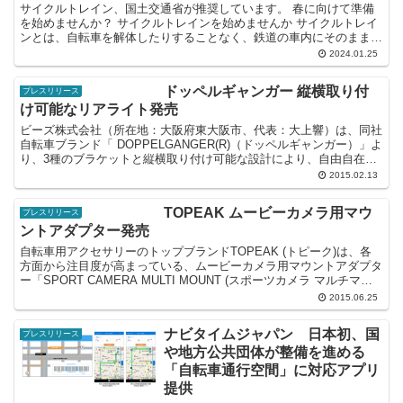
サイクルトレイン、国土交通省が推奨しています。 春に向けて準備
を始めませんか？ サイクルトレインを始めませんか サイクルトレイ
ンとは、自転車を解体したりすることなく、鉄道の車内にそのまま持
ち込むことができるサービスです。 公共交通と自転車を...
2024.01.25
ドッペルギャンガー 縦横取り付
プレスリリース
け可能なリアライト発売
ビーズ株式会社（所在地：大阪府東大阪市、代表：大上響）は、同社
自転車ブランド「 DOPPELGANGER(R)（ドッペルギャンガー）」よ
り、3種のブラケットと縦横取り付け可能な設計により、自由自在に
取り付けられる自転車用リアライト「コンパチ...
2015.02.13
TOPEAK ムービーカメラ用マウ
プレスリリース
ントアダプター発売
自転車用アクセサリーのトップブランドTOPEAK (トピーク)は、各
方面から注目度が高まっている、ムービーカメラ用マウントアダプタ
ー「SPORT CAMERA MULTI MOUNT (スポーツカメラ マルチマウ
ント)」と「RIDECASE...
2015.06.25
ナビタイムジャパン 日本初、国
プレスリリース
や地方公共団体が整備を進める
「自転車通行空間」に対応アプリ
提供