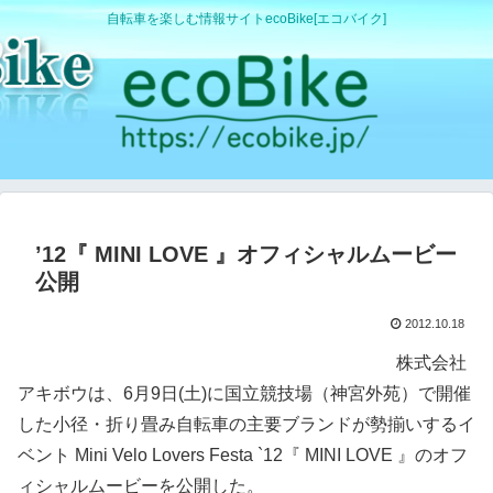
自転車を楽しむ情報サイトecoBike[エコバイク]
’12『 MINI LOVE 』オフィシャルムービー
公開
2012.10.18
株式会社
アキボウは、6月9日(土)に国立競技場（神宮外苑）で開催
した小径・折り畳み自転車の主要ブランドが勢揃いするイ
ベント Mini Velo Lovers Festa `12『 MINI LOVE 』のオフ
ィシャルムービーを公開した。