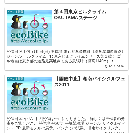
第４回東京ヒルクライム
イベント情報
OKUTAMAステージ
開催日 2012年7月8日(日) 開催地 東京都奥多摩町（奥多摩周遊道路）
ジャンル ヒルクライム PR 東京ヒルクライムシリーズ第１戦！ ゴー
ル地点は東京都の道路最高地点である風張峠（標高1146m）！
2012.04.04
【開催中止】湘南バイシクルフェ
イベント情報
ス2011
開催日 本イベントの開催は中止になりました。 詳しくは主催者の発
表をご覧ください 開催地 平塚市･平塚競輪場 ジャンル サイクルイベ
ント PR 最新モデルの展示、バンクでの試乗、湘南サイクリング、
MTB体験ライド、BMXフラットランド・コン...