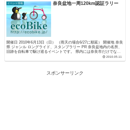
奈良盆地一周120km認証ラリー
イベント情報
開催日 2010年6月13日（日） （雨天の場合6/27に順延） 開催地 奈良
県 ジャンル ロングライド、スタンプラリー PR 奈良盆地内の名所、
旧跡を自転車で駆け巡るイベントです。 県内には奈良市だけでなく
奈良盆地内に多く の名所が点在し...
2010.05.11
スポンサーリンク